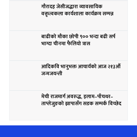
गौरादह जेसीजद्धारा व्यावसायिक
वक्तृत्वकला कार्यशाला कार्यक्रम सम्पन्न
बाढीको मौका छोपी ९०० भन्दा बढी सर्प
भाग्दा चीनमा फैलियो त्रास
आदिकवि भानुभक्त आचार्यको आज २१३औं
जन्मजयन्ती
मेची राजमार्ग अवरुद्ध, इलाम–पाँचथर–
ताप्लेजुङको झापासँग सडक सम्पर्क विच्छेद