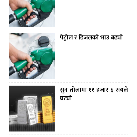
पेट्रोल र डिजलको भाउ बढ्यो
सुन तोलामा ११ हजार ६ सयले
घट्यो