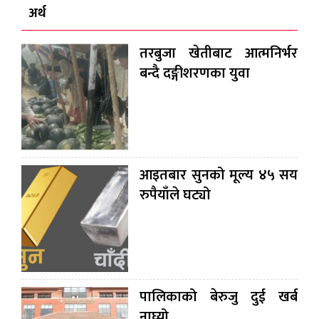
अर्थ
तरबुजा खेतीबाट आत्मनिर्भर
बन्दै दङ्गीशरणका युवा
आइतबार सुनको मूल्य ४५ सय
रुपैयाँले घट्यो
पालिकाको बेरुजु दुई खर्ब
नाघ्यो