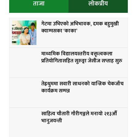
ताजा
लोकप्रीय
गेटमा उभिएको अभिभावक, दमक बहुमुखी
क्याम्पसका ‘काका’
माध्यमिक विद्यालयस्तरीय वक्तृत्वकला
प्रतियोगितासहित सुरुङ्गा जेसीज सप्ताह सुरु
तेह्रथुममा सवारी साधनको यान्त्रिक चेकजाँच
कार्यक्रम सम्पन्न
साहित्य चौतारी गौरीगञ्जले मनायो २१३औँ
भानुजयन्ती