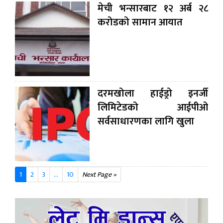
मेची भन्सारबाट १२ अर्ब २८
करोडको सामान आयात
दरमखोला हाईड्रो इनर्जी
लिमिटेडको आईपीओ
सर्वसाधारणका लागि खुला
1
2
3
...
10
Next Page »