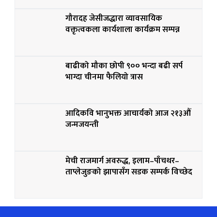
गौरादह जेसीजद्धारा व्यावसायिक
वक्तृत्वकला कार्यशाला कार्यक्रम सम्पन्न
बाढीको मौका छोपी ९०० भन्दा बढी सर्प
भाग्दा चीनमा फैलियो त्रास
आदिकवि भानुभक्त आचार्यको आज २१३औं
जन्मजयन्ती
मेची राजमार्ग अवरुद्ध, इलाम–पाँचथर–
ताप्लेजुङको झापासँग सडक सम्पर्क विच्छेद