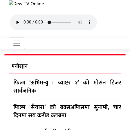
मनोरञ्जन
फिल्म ‘अभिमन्यु : च्याप्टर १’ को मोसन टिजर
सार्वजनिक
फिल्म ‘सैयारा’ को बक्सअफिसमा सुनामी, चार
दिनमा सय करोड क्लबमा