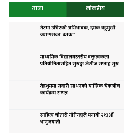
ताजा
लोकप्रीय
गेटमा उभिएको अभिभावक, दमक बहुमुखी
क्याम्पसका ‘काका’
माध्यमिक विद्यालयस्तरीय वक्तृत्वकला
प्रतियोगितासहित सुरुङ्गा जेसीज सप्ताह सुरु
तेह्रथुममा सवारी साधनको यान्त्रिक चेकजाँच
कार्यक्रम सम्पन्न
साहित्य चौतारी गौरीगञ्जले मनायो २१३औँ
भानुजयन्ती