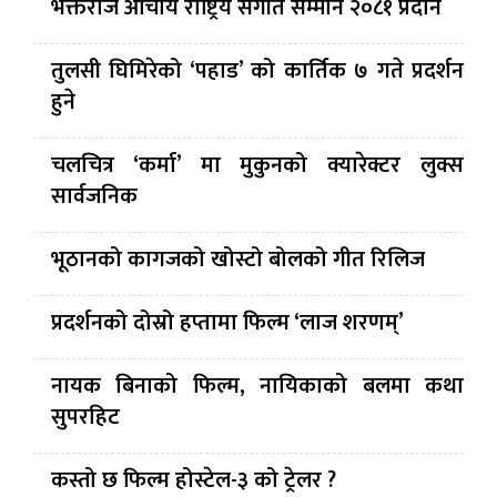
भक्तराज आचार्य राष्ट्रिय संगीत सम्मान २०८१ प्रदान
तुलसी घिमिरेको ‘पहाड’ को कार्तिक ७ गते प्रदर्शन
हुने
चलचित्र ‘कर्मा’ मा मुकुनको क्यारेक्टर लुक्स
सार्वजनिक
भूठानको कागजको खोस्टो बोलको गीत रिलिज
प्रदर्शनको दोस्रो हप्तामा फिल्म ‘लाज शरणम्’
नायक बिनाको फिल्म, नायिकाको बलमा कथा
सुपरहिट
कस्तो छ फिल्म होस्टेल-३ को ट्रेलर ?