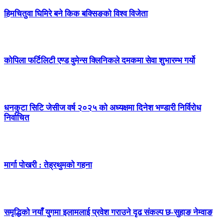
हिमचितुवा घिमिरे बने किक बक्सिङको विश्व विजेता
कोपिला फर्टिलिटी एण्ड वुमेन्स क्लिनिकले दमकमा सेवा शुभारम्भ गर्यो
धनकुटा सिटि जेसीज वर्ष २०२५ को अध्यक्षमा दिनेश भण्डारी निर्विरोध
निर्वाचित
मार्गा पोखरी : तेह्रथुमको गहना
समृद्धिको नयाँ युगमा इलामलाई प्रवेश गराउने दृढ संकल्प छ-सुहाङ नेम्वाङ