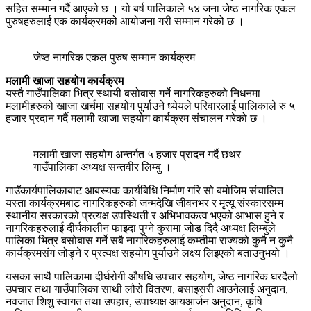
सहित सम्मान गर्दै आएको छ । यो बर्ष पालिकाले ५४ जना जेष्ठ नागरिक एकल
पुरुषहरुलाई एक कार्यक्रमको आयोजना गरी सम्मान गरेको छ ।
जेष्ठ नागरिक एकल पुरुष सम्मान कार्यक्रम
मलामी खाजा सहयोग कार्यक्रम
यस्तै गाउँपालिका भित्र स्थायी बसोबास गर्ने नागरिकहरुको निधनमा
मलामीहरुको खाजा खर्चमा सहयोग पुर्याउने ध्येयले परिवारलाई पालिकाले रु ५
हजार प्रदान गर्दै मलामी खाजा सहयोग कार्यक्रम संचालन गरेको छ ।
मलामी खाजा सहयोग अन्तर्गत ५ हजार प्रादन गर्दै छथर
गाउँपालिका अध्यक्ष सन्तवीर लिम्बु ।
गाउँकार्यपालिकाबाट आबस्यक कार्यबिधि निर्माण गरि सो बमोजिम संचालित
यस्ता कार्यक्रमबाट नागरिकहरुको जन्मदेखि जीवनभर र मृत्यू संस्कारसम्म
स्थानीय सरकारको प्रत्यक्ष उपस्थिती र अभिभावकत्व भएको आभास हुने र
नागरिकहरुलाई दीर्घकालीन फाइदा पुग्ने कुरामा जोड दिदै अध्यक्ष लिम्बुले
पालिका भित्र बसोबास गर्ने सबै नागरिकहरुलाई कम्तीमा राज्यको कुनै न कुनै
कार्यक्रमसंग जोड्ने र प्रत्यक्ष सहयोग पुर्याउने लक्ष्य लिइएको बताउनुभयो ।
यसका साथै पालिकामा दीर्घरोगी औषधि उपचार सहयोग, जेष्ठ नागरिक घरदैलो
उपचार तथा गाउँपालिका साथी लौरो वितरण, बसाइसरी आउनेलाई अनुदान,
नवजात शिशु स्वागत तथा उपहार, उपाध्यक्ष आयआर्जन अनुदान, कृषि