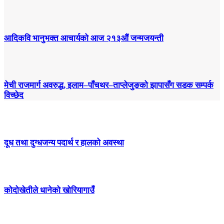
आदिकवि भानुभक्त आचार्यको आज २१३औं जन्मजयन्ती
मेची राजमार्ग अवरुद्ध, इलाम–पाँचथर–ताप्लेजुङको झापासँग सडक सम्पर्क
विच्छेद
दूध तथा दुग्धजन्य पदार्थ र हालको अवस्था
कोदोखेतीले धानेको खोरियागाउँ