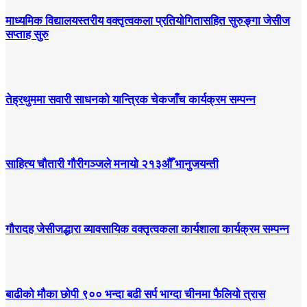
माध्यमिक विद्यालयस्तरीय वक्तृत्वकला प्रतियोगितासहित सुरुङ्गा जेसीज
सप्ताह सुरु
तेह्रथुममा सवारी साधनको यान्त्रिक चेकजाँच कार्यक्रम सम्पन्न
साहित्य चौतारी गौरीगञ्जले मनायो २१३औँ भानुजयन्ती
गौरादह जेसीजद्धारा व्यावसायिक वक्तृत्वकला कार्यशाला कार्यक्रम सम्पन्न
बाढीको मौका छोपी ९०० भन्दा बढी सर्प भाग्दा चीनमा फैलियो त्रास