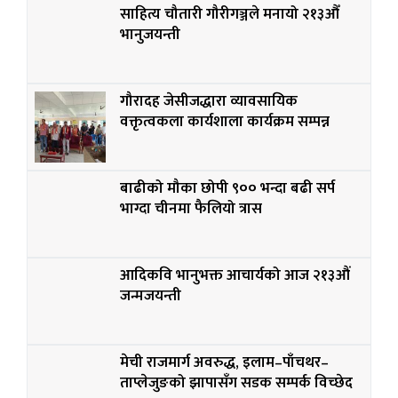
साहित्य चौतारी गौरीगञ्जले मनायो २१३औँ
भानुजयन्ती
गौरादह जेसीजद्धारा व्यावसायिक
वक्तृत्वकला कार्यशाला कार्यक्रम सम्पन्न
बाढीको मौका छोपी ९०० भन्दा बढी सर्प
भाग्दा चीनमा फैलियो त्रास
आदिकवि भानुभक्त आचार्यको आज २१३औं
जन्मजयन्ती
मेची राजमार्ग अवरुद्ध, इलाम–पाँचथर–
ताप्लेजुङको झापासँग सडक सम्पर्क विच्छेद