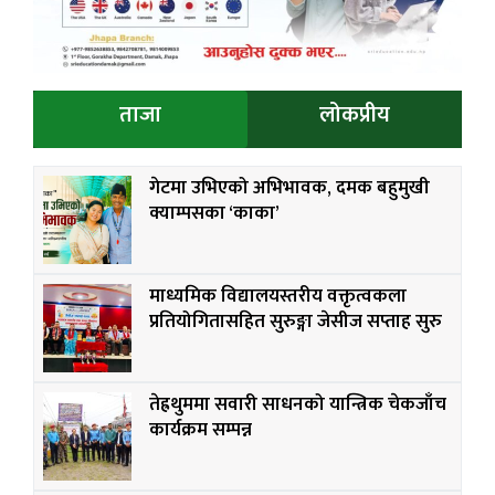
ताजा
लोकप्रीय
गेटमा उभिएको अभिभावक, दमक बहुमुखी
क्याम्पसका ‘काका’
माध्यमिक विद्यालयस्तरीय वक्तृत्वकला
प्रतियोगितासहित सुरुङ्गा जेसीज सप्ताह सुरु
तेह्रथुममा सवारी साधनको यान्त्रिक चेकजाँच
कार्यक्रम सम्पन्न