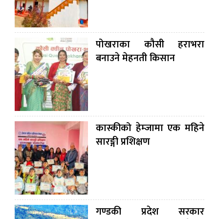
पोखराका कौसी हराभरा
बनाउने मेहनती किसान
कास्कीको हेम्जामा एक महिने
सारङ्गी प्रशिक्षण
गण्डकी प्रदेश सरकार