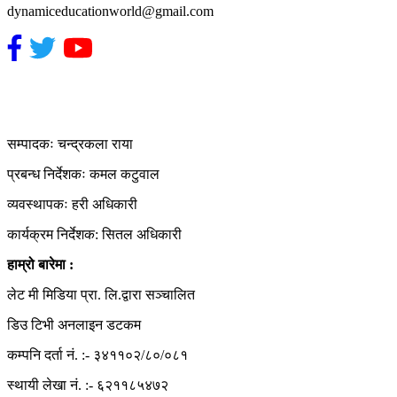
dynamiceducationworld@gmail.com
हाम्रो टिम
सम्पादकः चन्द्रकला राया
प्रबन्ध निर्देशकः कमल कटुवाल
व्यवस्थापकः हरी अधिकारी
कार्यक्रम निर्देशक: सितल अधिकारी
हाम्रो बारेमा :
लेट मी मिडिया प्रा. लि.द्वारा सञ्चालित
डिउ टिभी अनलाइन डटकम
कम्पनि दर्ता नं. :- ३४११०२/८०/०८१
स्थायी लेखा नं. :- ६२११८५४७२