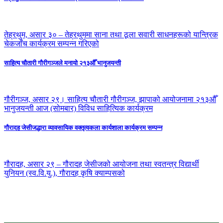
तेह्रथुम, असार ३० – तेह्रथुममा साना तथा ठूला सवारी साधनहरूको यान्त्रिक
चेकजाँच कार्यक्रम सम्पन्न गरिएको
साहित्य चौतारी गौरीगञ्जले मनायो २१३औँ भानुजयन्ती
गौरीगञ्ज, असार २९। साहित्य चौतारी गौरीगञ्ज, झापाको आयोजनामा २१३औँ
भानुजयन्ती आज (सोमबार) विविध साहित्यिक कार्यक्रम
गौरादह जेसीजद्धारा व्यावसायिक वक्तृत्वकला कार्यशाला कार्यक्रम सम्पन्न
गौरादह, असार २९ – गौरादह जेसीजको आयोजना तथा स्वतन्त्र विद्यार्थी
युनियन (स्व.वि.यु.), गौरादह कृषि क्याम्पसको