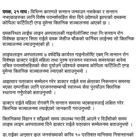
दमक, २१ माघ :
विभिन्न कारणले सन्तान जन्माउन नसकेका र सन्तान
नभएकाहरुका लागि विशेष परामर्शसहित सेवा दिने उदेश्यले झापाको दमकमा
कोपिला फर्टिलिटी एण्ड वुमेन्स क्लिनिक सञ्चालनमा आएको छ ।
दमकस्थित लाईफ लाइन अस्पतालकी गाइनोलोजिष्ट तथा निःसन्तान रोग
विशेषज्ञ डाक्टर सिता राईले दमक जेसीज चौकको फर्निचर लाईनमा सो क्लिनिक
सञ्चालनमा ल्याउनुभएको हो ।
लाइफलाइन अस्पतालमा ७ वर्षदेखि कार्यरत गाइनोलोष्टि एबम् निःसन्तान रोग
विशेषज्ञ डाक्टर राईले महिला तथा पुरुष प्रजनन स्वास्थ्य समस्याका बारेमा
उचित परामर्शसहितको सेवा पुर्याउने उदेश्यले दमकमा कोपिला फर्टिलिटी एण्ड
वुमेन्स क्लिनिक सञ्चालनमा ल्याएको बताउनुभयो ।
आइतवार पत्रकार सम्मेलन गरेर डाक्टर राईले यस क्षेत्रका निसन्तान समस्या
भएका दम्पत्तीका लागि प्रजननसम्बन्धी स्वास्थ्य सेवा पुरयाँउन क्लिनिक
स्थापना गर्नुपरेको बताउनुभयो ।
डाक्टर राईले महिला रोगसंगै निःसन्तान समस्या भएकाहरुलाई लक्षित गरेर
क्लिनिक सञ्चालनमा ल्याईएको जानकारी गराउनुभयो ।
क्लिनिकमा विहान र साँझको समय उपलब्ध गराउँदै आउने र दिउँसोको समय
लाइफ लाइन अस्पतालमा दिने डाक्टर राईले पत्रकार सम्मेलनमा बताउनुभयो ।
डा.राईका अनुसार कुल जनसंख्याको करिव १० प्रतिशत मानिसमा निसन्तानको