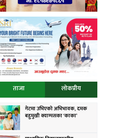
ताजा
लोकप्रीय
गेटमा उभिएको अभिभावक, दमक
बहुमुखी क्याम्पसका ‘काका’