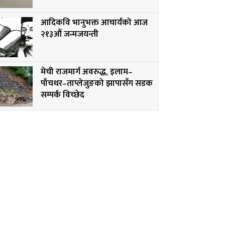
आदिकवि भानुभक्त आचार्यको आज
२१३औं जन्मजयन्ती
मेची राजमार्ग अवरुद्ध, इलाम–
पाँचथर–ताप्लेजुङको झापासँग सडक
सम्पर्क विच्छेद