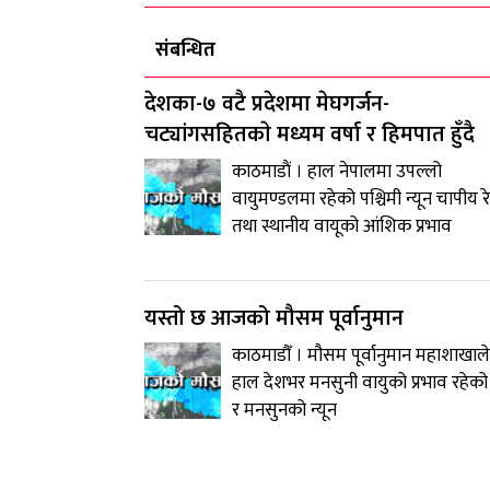
संबन्धित
देशका-७ वटै प्रदेशमा मेघगर्जन-
चट्यांगसहितकाे मध्यम वर्षा र हिमपात हुँदै
काठमाडाैं । हाल नेपालमा उपल्लो
वायुमण्डलमा रहेको पश्चिमी न्यून चापीय र
तथा स्थानीय वायूको आंशिक प्रभाव
यस्तो छ आजको मौसम पूर्वानुमान
काठमाडौँ । मौसम पूर्वानुमान महाशाखाले
हाल देशभर मनसुनी वायुको प्रभाव रहेक
र मनसुनको न्यून