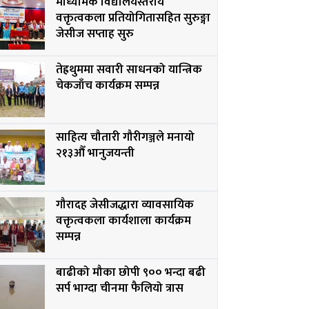
माध्यमिक विद्यालयस्तरीय
वक्तृत्वकला प्रतियोगितासहित सुरुङ्गा
जेसीज सप्ताह सुरु
तेह्रथुममा सवारी साधनको यान्त्रिक
चेकजाँच कार्यक्रम सम्पन्न
साहित्य चौतारी गौरीगञ्जले मनायो
२१३औँ भानुजयन्ती
गौरादह जेसीजद्धारा व्यावसायिक
वक्तृत्वकला कार्यशाला कार्यक्रम
सम्पन्न
बाढीको मौका छोपी ९०० भन्दा बढी
सर्प भाग्दा चीनमा फैलियो त्रास