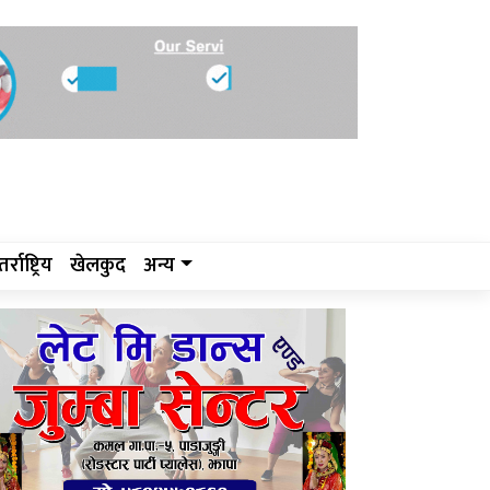
र्राष्ट्रिय
खेलकुद
अन्य