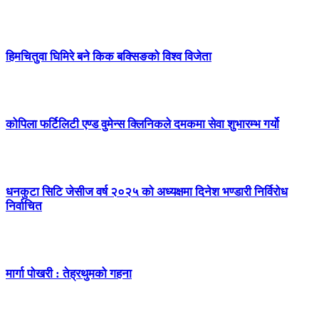
हिमचितुवा घिमिरे बने किक बक्सिङको विश्व विजेता
कोपिला फर्टिलिटी एण्ड वुमेन्स क्लिनिकले दमकमा सेवा शुभारम्भ गर्यो
धनकुटा सिटि जेसीज वर्ष २०२५ को अध्यक्षमा दिनेश भण्डारी निर्विरोध
निर्वाचित
मार्गा पोखरी : तेह्रथुमको गहना