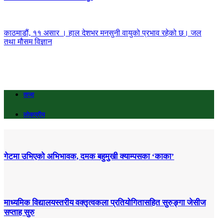
काठमाडौं, ११ असार । हाल देशभर मनसुनी वायुको प्रभाव रहेको छ। जल
तथा मौसम विज्ञान
ताजा
लोकप्रीय
गेटमा उभिएको अभिभावक, दमक बहुमुखी क्याम्पसका ‘काका’
माध्यमिक विद्यालयस्तरीय वक्तृत्वकला प्रतियोगितासहित सुरुङ्गा जेसीज
सप्ताह सुरु