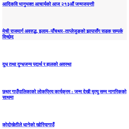
आदिकवि भानुभक्त आचार्यको आज २१३औं जन्मजयन्ती
मेची राजमार्ग अवरुद्ध, इलाम–पाँचथर–ताप्लेजुङको झापासँग सडक सम्पर्क
विच्छेद
दूध तथा दुग्धजन्य पदार्थ र हालको अवस्था
छथर गाउँपालिकाको लोकप्रिय कार्यक्रम : जन्म देखी मृत्यु सम्म नागरिकको
साथमा
कोदोखेतीले धानेको खोरियागाउँ