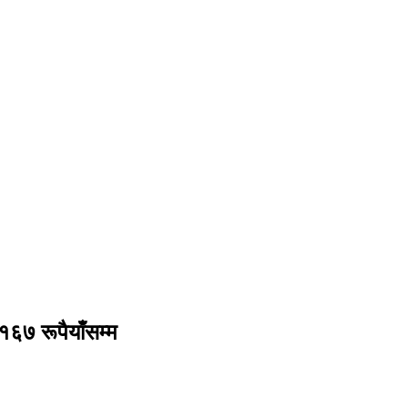
 १६७ रूपैयाँसम्म