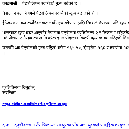
काठमाडौं ।
पेट्रोलियम पदार्थको मुल्य बढेको छ ।
नेपाल आयल निगमले पेट्रोलियम पदार्थको मूल्य बढाएको हो ।
ईण्डियन आयल कर्पोरेशनबाट नयाँ मूल्य बढेर आएपछि निगमले नेपालमा पनि मूल्य 
भारतवाट मूल्य बढेर आएपछि नेपालमा पेट्रोलमा प्रतिलिटर २ र डिजेल र मट्टित
भने पोखरा र भैरहवाका लागि ब्रेक इभन पोइन्टमा बिक्री मूल्य कायम गरिएको न
यससँगै अब पेट्रोलको मूल्य पहिलो वर्गमा १६४.५०, दोस्रोमा १६६ र तेस्रोमा १६
।
प्रतिक्रिया दिनुहोस्
संबन्धित
तरबुजा खेतीबाट आत्मनिर्भर बन्दै दङ्गीशरणका युवा
दाङ । दङ्गीशरण गाउँपालिका–१ रामपुरका पाँच जना युवकले सामूहिक तरबुजा ख