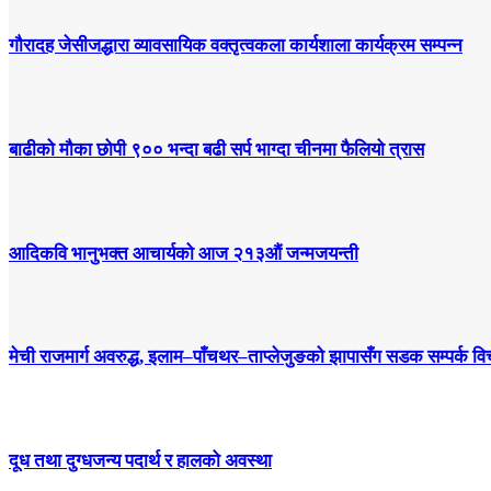
गौरादह जेसीजद्धारा व्यावसायिक वक्तृत्वकला कार्यशाला कार्यक्रम सम्पन्न
बाढीको मौका छोपी ९०० भन्दा बढी सर्प भाग्दा चीनमा फैलियो त्रास
आदिकवि भानुभक्त आचार्यको आज २१३औं जन्मजयन्ती
मेची राजमार्ग अवरुद्ध, इलाम–पाँचथर–ताप्लेजुङको झापासँग सडक सम्पर्क विच
दूध तथा दुग्धजन्य पदार्थ र हालको अवस्था