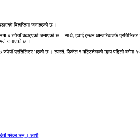
बढाएको बिज्ञप्तिमा जनाइएको छ ।
ेलमा ४ रुपैयाँ बढाइएको जनाएको छ । साथै, हवाई इन्धन आन्तरिकतर्फ प्रतिलिटर ६
िगमले जनाएको छ ।
७ रुपैयाँ प्रतिलिटर भएको छ । त्यस्तै, डिजेल र मट्टितेलको मूल्य पहिलो वर्गम
ेती गरेका छन् । साथै