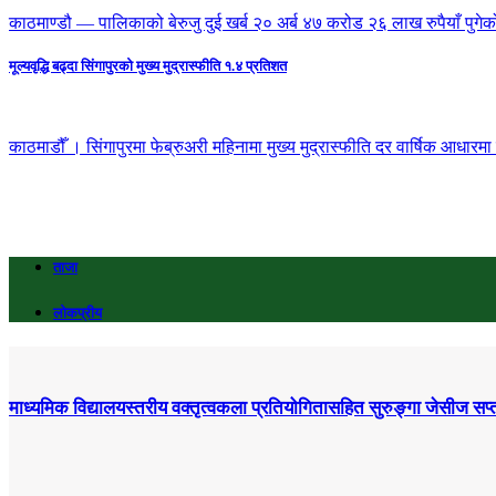
काठमाण्डौ — पालिकाको बेरुजु दुई खर्ब २० अर्ब ४७ करोड २६ लाख रुपैयाँ पुगेक
मूल्यवृद्धि बढ्दा सिंगापुरको मुख्य मुद्रास्फीति १.४ प्रतिशत
काठमाडौँ । सिंगापुरमा फेब्रुअरी महिनामा मुख्य मुद्रास्फीति दर वार्षिक आधा
ताजा
लोकप्रीय
माध्यमिक विद्यालयस्तरीय वक्तृत्वकला प्रतियोगितासहित सुरुङ्गा जेसीज सप्त