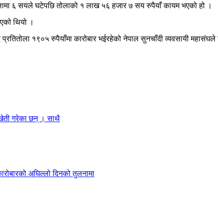
ोलामा ६ सयले घटेपछि तोलाको १ लाख ५६ हजार ७ सय रुपैयाँ कायम भएको हो ।
भएको थियो ।
ढ्दै प्रतितोला १९०५ रुपैयाँमा कारोबार भईरहेको नेपाल सुनचाँदी व्यवसायी महासंघ
ेती गरेका छन् । साथै
ारोबारको अघिल्लो दिनको तुलनामा