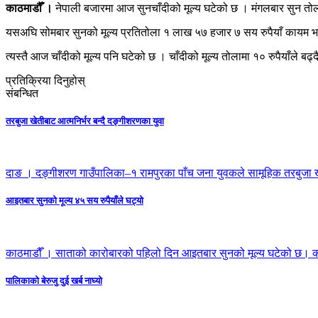
काठमाडौँ ।
नेपाली बजारमा आज सुनचाँदीको मूल्य घटेको छ । मंगलबार सुन त
यसअघि सोमबार सुनको मूल्य प्रतितोला १ लाख ५७ हजार ७ सय रुपैयाँ कायम 
त्यस्तै आज चाँदीको मूल्य पनि घटेको छ । चाँदीको मूल्य तोलामा १० रुपैयाँले ब
प्रतिक्रिया दिनुहोस्
संबन्धित
तरबुजा खेतीबाट आत्मनिर्भर बन्दै दङ्गीशरणका युवा
दाङ । दङ्गीशरण गाउँपालिका–१ रामपुरका पाँच जना युवकले सामूहिक तरबुजा ख
आइतबार सुनको मूल्य ४५ सय रुपैयाँले घट्यो
काठमाडौँ । साताको कारोबारको पहिलो दिन आइतबार सुनको मूल्य घटेको छ। क
पालिकाको बेरुजु दुई खर्ब नाघ्यो