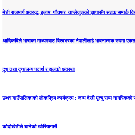
मेची राजमार्ग अवरुद्ध, इलाम–पाँचथर–ताप्लेजुङको झापासँग सडक सम्पर्क विच
आदिकविले भाषाका माध्यमबाट विश्वभरका नेपालीलाई भावनात्मक रुपमा एकताबद
दूध तथा दुग्धजन्य पदार्थ र हालको अवस्था
छथर गाउँपालिकाको लोकप्रिय कार्यक्रम : जन्म देखी मृत्यु सम्म नागरिकको
कोदोखेतीले धानेको खोरियागाउँ