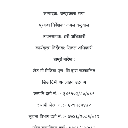
हाम्रो टिम
सम्पादकः चन्द्रकला राया
प्रबन्ध निर्देशकः कमल कटुवाल
व्यवस्थापकः हरी अधिकारी
कार्यक्रम निर्देशक: सितल अधिकारी
हाम्रो बारेमा :
लेट मी मिडिया प्रा. लि.द्वारा सञ्चालित
डिउ टिभी अनलाइन डटकम
कम्पनि दर्ता नं. :- ३४११०२/८०/०८१
स्थायी लेखा नं. :- ६२११८५४७२
सूचना विभाग दर्ता नं. :- ४७४६/२०८१/०८२
प्रेस काउन्सिल दर्ता : ४९१६/८१/०८२