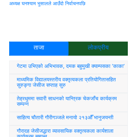
अध्यक्ष घनश्याम भुसालले आउँदो निर्वाचनपछि
ताजा
लोकप्रीय
गेटमा उभिएको अभिभावक, दमक बहुमुखी क्याम्पसका ‘काका’
माध्यमिक विद्यालयस्तरीय वक्तृत्वकला प्रतियोगितासहित
सुरुङ्गा जेसीज सप्ताह सुरु
तेह्रथुममा सवारी साधनको यान्त्रिक चेकजाँच कार्यक्रम
सम्पन्न
साहित्य चौतारी गौरीगञ्जले मनायो २१३औँ भानुजयन्ती
गौरादह जेसीजद्धारा व्यावसायिक वक्तृत्वकला कार्यशाला
कार्यक्रम सम्पन्न