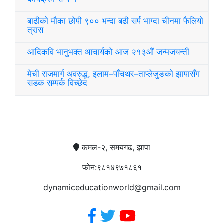
बाढीको मौका छोपी ९०० भन्दा बढी सर्प भाग्दा चीनमा फैलियो
त्रास
आदिकवि भानुभक्त आचार्यको आज २१३औं जन्मजयन्ती
मेची राजमार्ग अवरुद्ध, इलाम–पाँचथर–ताप्लेजुङको झापासँग
सडक सम्पर्क विच्छेद
सम्पर्क
कमल-२, समयगढ, झापा
फोन:९८१४९७१८६१
dynamiceducationworld@gmail.com