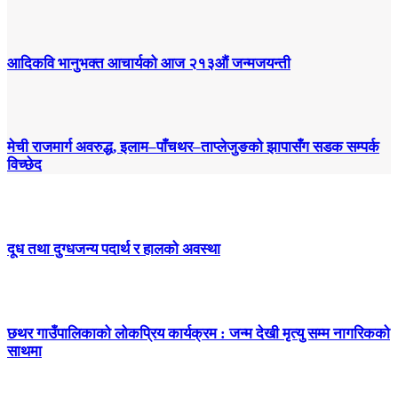
आदिकवि भानुभक्त आचार्यको आज २१३औं जन्मजयन्ती
मेची राजमार्ग अवरुद्ध, इलाम–पाँचथर–ताप्लेजुङको झापासँग सडक सम्पर्क
विच्छेद
दूध तथा दुग्धजन्य पदार्थ र हालको अवस्था
छथर गाउँपालिकाको लोकप्रिय कार्यक्रम : जन्म देखी मृत्यु सम्म नागरिकको
साथमा