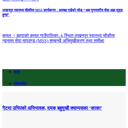
लखनपुर स्वास्थ्य चौकीमा MSS कार्यक्रम : अध्यक्ष राईको जोड-“अब गुणस्तरीय सेवा अझ सुदृढ
हुन्छ”
कमल । झापाको कमल गाउँपालिका–६ स्थित लखनपुर स्वास्थ्य चौकीमा
न्यूनतम सेवा मापदण्ड (MSS) सम्बन्धी अभिमुखीकरण तथा समीक्षा
ताजा
लोकप्रीय
गेटमा उभिएको अभिभावक, दमक बहुमुखी क्याम्पसका ‘काका’