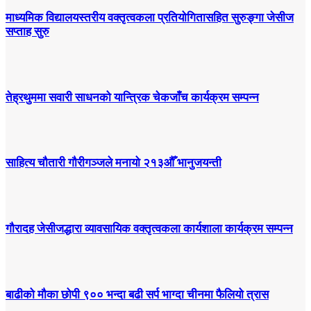
माध्यमिक विद्यालयस्तरीय वक्तृत्वकला प्रतियोगितासहित सुरुङ्गा जेसीज
सप्ताह सुरु
तेह्रथुममा सवारी साधनको यान्त्रिक चेकजाँच कार्यक्रम सम्पन्न
साहित्य चौतारी गौरीगञ्जले मनायो २१३औँ भानुजयन्ती
गौरादह जेसीजद्धारा व्यावसायिक वक्तृत्वकला कार्यशाला कार्यक्रम सम्पन्न
बाढीको मौका छोपी ९०० भन्दा बढी सर्प भाग्दा चीनमा फैलियो त्रास