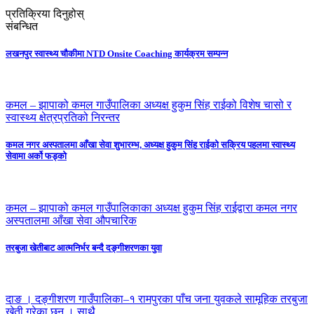
प्रतिक्रिया दिनुहोस्
संबन्धित
लखनपुर स्वास्थ्य चौकीमा NTD Onsite Coaching कार्यक्रम सम्पन्न
कमल – झापाको कमल गाउँपालिका अध्यक्ष हुकुम सिंह राईको विशेष चासो र
स्वास्थ्य क्षेत्रप्रतिको निरन्तर
कमल नगर अस्पतालमा आँखा सेवा शुभारम्भ, अध्यक्ष हुकुम सिंह राईको सक्रिय पहलमा स्वास्थ्य
सेवामा अर्को फड्को
कमल – झापाको कमल गाउँपालिकाका अध्यक्ष हुकुम सिंह राईद्वारा कमल नगर
अस्पतालमा आँखा सेवा औपचारिक
तरबुजा खेतीबाट आत्मनिर्भर बन्दै दङ्गीशरणका युवा
दाङ । दङ्गीशरण गाउँपालिका–१ रामपुरका पाँच जना युवकले सामूहिक तरबुजा
खेती गरेका छन् । साथै