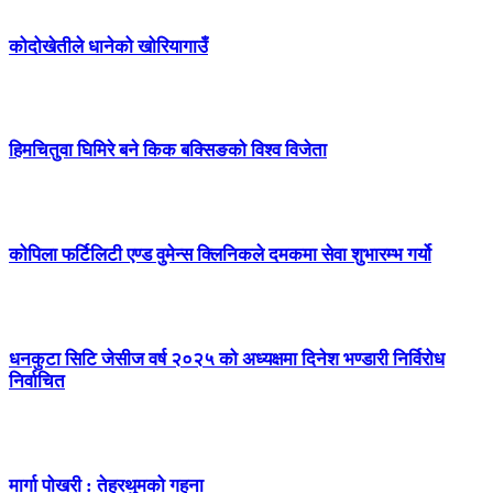
कोदोखेतीले धानेको खोरियागाउँ
हिमचितुवा घिमिरे बने किक बक्सिङको विश्व विजेता
कोपिला फर्टिलिटी एण्ड वुमेन्स क्लिनिकले दमकमा सेवा शुभारम्भ गर्यो
धनकुटा सिटि जेसीज वर्ष २०२५ को अध्यक्षमा दिनेश भण्डारी निर्विरोध
निर्वाचित
मार्गा पोखरी : तेह्रथुमको गहना