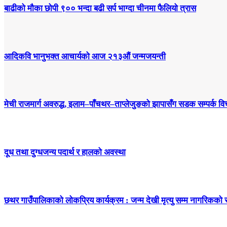
बाढीको मौका छोपी ९०० भन्दा बढी सर्प भाग्दा चीनमा फैलियो त्रास
आदिकवि भानुभक्त आचार्यको आज २१३औं जन्मजयन्ती
मेची राजमार्ग अवरुद्ध, इलाम–पाँचथर–ताप्लेजुङको झापासँग सडक सम्पर्क विच
दूध तथा दुग्धजन्य पदार्थ र हालको अवस्था
छथर गाउँपालिकाको लोकप्रिय कार्यक्रम : जन्म देखी मृत्यु सम्म नागरिकको