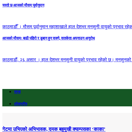
यस्तो छ आजको मौसम पूर्वानुमान
काठमाडौँ । मौसम पूर्वानुमान महाशाखाले हाल देशभर मनसुनी वायुको प्रभाव रहे
आजको मौसमः बाढी पहिराे र डुबान हुन सक्ने, सतर्कता अपनाउन अनुराेध
काठमाडौं, २६ असार । हाल देशभर मनसुनी वायुको प्रभाव रहेको छ। मनसुनको न
ताजा
लोकप्रीय
गेटमा उभिएको अभिभावक, दमक बहुमुखी क्याम्पसका ‘काका’