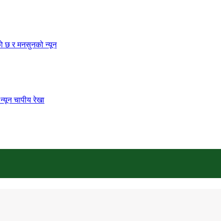
को छ र मनसुनको न्यून
्यून चापीय रेखा