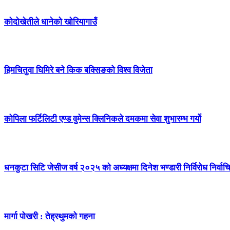
कोदोखेतीले धानेको खोरियागाउँ
हिमचितुवा घिमिरे बने किक बक्सिङको विश्व विजेता
कोपिला फर्टिलिटी एण्ड वुमेन्स क्लिनिकले दमकमा सेवा शुभारम्भ गर्यो
धनकुटा सिटि जेसीज वर्ष २०२५ को अध्यक्षमा दिनेश भण्डारी निर्विरोध निर्वाच
मार्गा पोखरी : तेह्रथुमको गहना