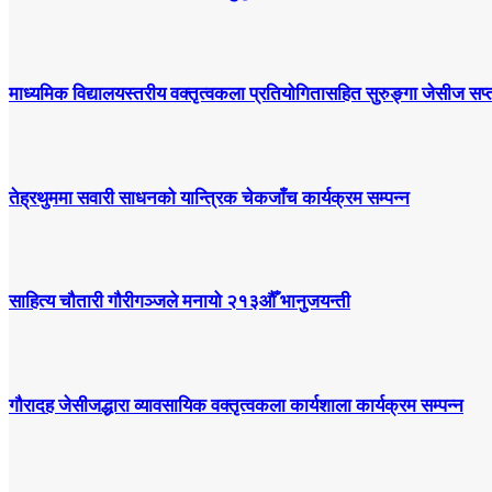
माध्यमिक विद्यालयस्तरीय वक्तृत्वकला प्रतियोगितासहित सुरुङ्गा जेसीज सप्त
तेह्रथुममा सवारी साधनको यान्त्रिक चेकजाँच कार्यक्रम सम्पन्न
साहित्य चौतारी गौरीगञ्जले मनायो २१३औँ भानुजयन्ती
गौरादह जेसीजद्धारा व्यावसायिक वक्तृत्वकला कार्यशाला कार्यक्रम सम्पन्न