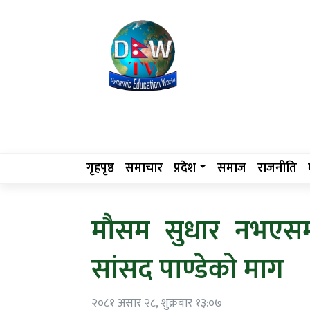
गृहपृष्ठ
समाचार
प्रदेश
समाज
राजनीति
मौसम सुधार नभएसम 
सांसद पाण्डेको माग
२०८१ असार २८, शुक्रबार १३:०७