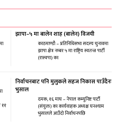
झापा–५ मा बालेन शाह (बालेन) विजयी
मा
काठमाण्डाै – प्रतिनिधिसभा सदस्य चुनावमा
झापा क्षेत्र नम्बर ५ मा राष्ट्रिय स्वतन्त्र पार्टी
(रास्वपा) का
निर्वाचनबाट पनि मुलुकले सहज निकास पाउँदैनः
भुसाल
मा
दमक, १६ माघ – नेपाल कम्युनिष्ट पार्टी
े ११
(संयुक्त) का कार्यवाहक अध्यक्ष घनश्याम
भुसालले आउँदो निर्वाचनपछि