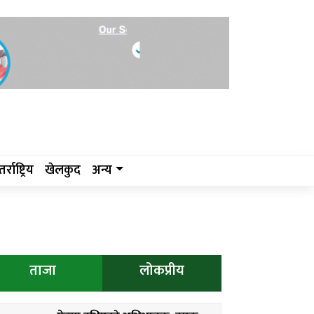
र्राष्ट्रिय
खेलकुद
अन्य
ताजा
लोकप्रीय