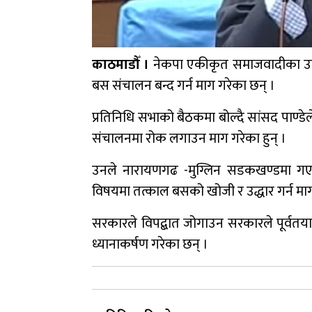
काठमाडौँ ।
नेकपा एकीकृत समाजवादीका उपाध्यक्ष
बस संचालन बन्द गर्न माग गरेका छन् ।
प्रतिनिधि सभाको बैठकमा बोल्दै सांसद पाण्डेल
संचालनमा रोक लगाउन माग गरेका हुन् ।
उनले नारायणगढ -मुग्लिन सडकखण्डमा गएरात
विषयमा तत्काल बसको खोजी र उद्धार गर्न मा
सरकारले विपद्बात जोगाउन सरकारले पूर्वतया
ध्यानाकर्षण गरेका छन् ।