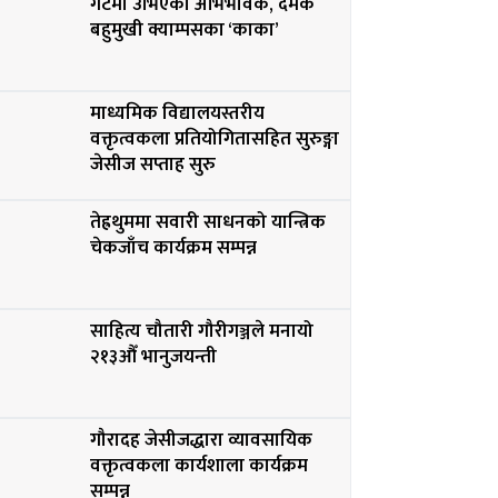
गेटमा उभिएको अभिभावक, दमक
बहुमुखी क्याम्पसका ‘काका’
माध्यमिक विद्यालयस्तरीय
वक्तृत्वकला प्रतियोगितासहित सुरुङ्गा
जेसीज सप्ताह सुरु
तेह्रथुममा सवारी साधनको यान्त्रिक
चेकजाँच कार्यक्रम सम्पन्न
साहित्य चौतारी गौरीगञ्जले मनायो
२१३औँ भानुजयन्ती
गौरादह जेसीजद्धारा व्यावसायिक
वक्तृत्वकला कार्यशाला कार्यक्रम
सम्पन्न