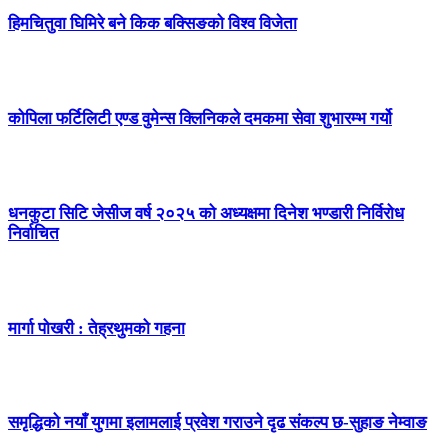
हिमचितुवा घिमिरे बने किक बक्सिङको विश्व विजेता
कोपिला फर्टिलिटी एण्ड वुमेन्स क्लिनिकले दमकमा सेवा शुभारम्भ गर्यो
धनकुटा सिटि जेसीज वर्ष २०२५ को अध्यक्षमा दिनेश भण्डारी निर्विरोध
निर्वाचित
मार्गा पोखरी : तेह्रथुमको गहना
समृद्धिको नयाँ युगमा इलामलाई प्रवेश गराउने दृढ संकल्प छ-सुहाङ नेम्वाङ