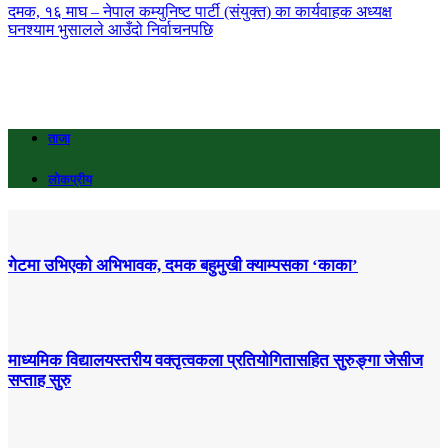
दमक, १६ माघ – नेपाल कम्युनिष्ट पार्टी (संयुक्त) का कार्यवाहक अध्यक्ष
घनश्याम भुसालले आउँदो निर्वाचनपछि
ताजा
लोकप्रीय
गेटमा उभिएको अभिभावक, दमक बहुमुखी क्याम्पसका ‘काका’
माध्यमिक विद्यालयस्तरीय वक्तृत्वकला प्रतियोगितासहित सुरुङ्गा जेसीज
सप्ताह सुरु