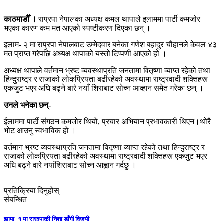
काठमाडौँ ।
राप्रपा नेपालका अध्यक्ष कमल थापाले इलाममा पार्टी कमजोर
भएका कारण कम मत आएको स्पष्टीकरण दिएका छन् ।
इलाम- २ मा राप्रपा नेपालबाट उम्मेदवार बनेका गणेश बहादुर चौहानले केवल ४३
मत प्राप्त गरेपछि अध्यक्ष थापाको यस्तो टिप्पणी आएको हो ।
अध्यक्ष थापाले वर्तमान भ्रष्ट व्यवस्थाप्रति जनतामा वितृष्णा व्याप्त रहेको तथा
हिन्दुराष्ट्र र राजाको लोकप्रियता बढीरहेको अवस्थामा राष्ट्रवादी शक्तिहरू
एकजुट भएर अघि बढ्ने बारे नयाँ शिराबाट सोच्न आव्हान समेत गरेका छन् ।
उनले भनेका छन्-
ईलाममा पार्टी संगठन कमजोर थियो, प्रचार अभियान प्रभावकारी थिएन।थोरै
भोट आउनु स्वभाविक हो ।
वर्तमान भ्रष्ट व्यवस्थाप्रति जनतामा वितृष्णा व्याप्त रहेको तथा हिन्दुराष्ट्र र
राजाको लोकप्रियता बढीरहेको अवस्थामा राष्ट्रवादी शक्तिहरू एकजुट भएर
अघि बढ्ने वारे नयांशिराबाट सोच्न आह्वान गर्दछु ।
प्रतिक्रिया दिनुहोस्
संबन्धित
झापा–१ मा रास्वपाकी निशा डाँगी विजयी