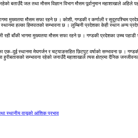
रहेको बताउँदै जल तथा मौसम विज्ञान विभाग मौसम पूर्वानुमान महाशाखाले अहिले पह
 मुख्यतया मौसम सफा रहने छ । कोशी, गण्डकी र कर्णाली र सुदूरपश्चिम प्रदेशका
्थानमा हल्का हिमपातको सम्भावना छ । लुम्बिनी प्रदेशका केही स्थान अन्य प्रद
ली रही बाँकी भागमा मुख्यतया मौसम सफा रहने छ । गण्डकी प्रदेशका उच्च पहाड
त्रका एक–दुई स्थानमा मेघगर्जन र चट्याङसहित छिटपुट वर्षाको सम्भावना छ । गण
नमा हुरीबतासको सम्भावना रहेको जनाउँदै महाशाखाले त्यस क्षेत्रमा दैनिक जनजीव
 तथा स्थानीय वायूको आंशिक प्रभाव