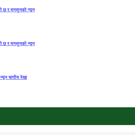
को छ र मनसुनको न्यून
को छ र मनसुनको न्यून
्यून चापीय रेखा