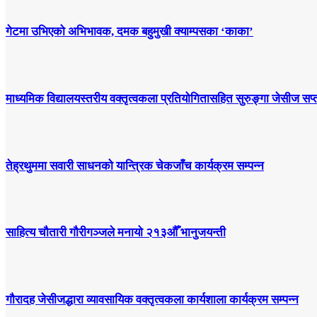
गेटमा उभिएको अभिभावक, दमक बहुमुखी क्याम्पसका ‘काका’
माध्यमिक विद्यालयस्तरीय वक्तृत्वकला प्रतियोगितासहित सुरुङ्गा जेसीज सप्त
तेह्रथुममा सवारी साधनको यान्त्रिक चेकजाँच कार्यक्रम सम्पन्न
साहित्य चौतारी गौरीगञ्जले मनायो २१३औँ भानुजयन्ती
गौरादह जेसीजद्धारा व्यावसायिक वक्तृत्वकला कार्यशाला कार्यक्रम सम्पन्न