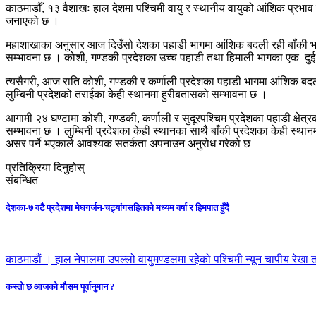
काठमाडौँ, १३ वैशाखः हाल देशमा पश्चिमी वायु र स्थानीय वायुको आंशिक प्रभाव 
जनाएको छ ।
महाशाखाका अनुसार आज दिउँसो देशका पहाडी भागमा आंशिक बदली रही बाँकी भागमा
सम्भावना छ । कोशी, गण्डकी प्रदेशका उच्च पहाडी तथा हिमाली भागका एक–दुई स
त्यसैगरी, आज राति कोशी, गण्डकी र कर्णाली प्रदेशका पहाडी भागमा आंशिक बद
लुम्बिनी प्रदेशको तराईका केही स्थानमा हुरीबतासको सम्भावना छ ।
आगामी २४ घण्टामा कोशी, गण्डकी, कर्णाली र सुदूरपश्चिम प्रदेशका पहाडी क्षे
सम्भावना छ । लुम्बिनी प्रदेशका केही स्थानका साथै बाँकी प्रदेशका केही स्था
असर पर्ने भएकाले आवश्यक सतर्कता अपनाउन अनुरोध गरेको छ
प्रतिक्रिया दिनुहोस्
संबन्धित
देशका-७ वटै प्रदेशमा मेघगर्जन-चट्यांगसहितकाे मध्यम वर्षा र हिमपात हुँदै
काठमाडाैं । हाल नेपालमा उपल्लो वायुमण्डलमा रहेको पश्चिमी न्यून चापीय रेखा
कस्तो छ आजको मौसम पूर्वानुमान ?