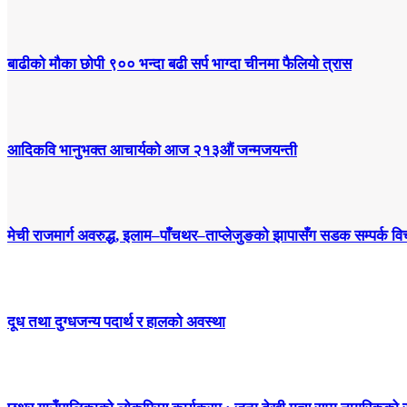
बाढीको मौका छोपी ९०० भन्दा बढी सर्प भाग्दा चीनमा फैलियो त्रास
आदिकवि भानुभक्त आचार्यको आज २१३औं जन्मजयन्ती
मेची राजमार्ग अवरुद्ध, इलाम–पाँचथर–ताप्लेजुङको झापासँग सडक सम्पर्क विच
दूध तथा दुग्धजन्य पदार्थ र हालको अवस्था