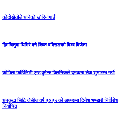
कोदोखेतीले धानेको खोरियागाउँ
हिमचितुवा घिमिरे बने किक बक्सिङको विश्व विजेता
कोपिला फर्टिलिटी एण्ड वुमेन्स क्लिनिकले दमकमा सेवा शुभारम्भ गर्यो
धनकुटा सिटि जेसीज वर्ष २०२५ को अध्यक्षमा दिनेश भण्डारी निर्विरोध
निर्वाचित