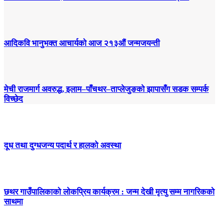
आदिकवि भानुभक्त आचार्यको आज २१३औं जन्मजयन्ती
मेची राजमार्ग अवरुद्ध, इलाम–पाँचथर–ताप्लेजुङको झापासँग सडक सम्पर्क
विच्छेद
दूध तथा दुग्धजन्य पदार्थ र हालको अवस्था
छथर गाउँपालिकाको लोकप्रिय कार्यक्रम : जन्म देखी मृत्यु सम्म नागरिकको
साथमा