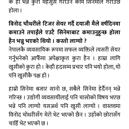
के हो भन्ने कुरा महसुस गराउने काम सिनेमाले गराउँछ
होला ।
विनोद चौधरीले टिजर सेयर गर्दै दयाजी मैले वर्षदिनमा
कमाउने तपाईंले एउटै सिनेमाबाट कमाउनुहुन्छ होला
हैन भन्नु भएको थियो । कस्तो लाग्यो ?
नेपालकै व्यवसायिक रूपमा सफल व्यक्तिले त्यसरी सेयर
गर्नुभनेको आफैँमा अपेक्षाकृत कुरा हैन । हाम्रा लागि
खुसीको कुरा हो । केही हदसम्म प्रचार पनि भयो होला, यो
पनि खुसीकै पक्ष हो ।
हाम्रो सिनेमा बजार सानो छ, सबैले सिनेमा हेर्दैनन् भन्ने
गरिन्छ । उद्योगी व्यवसायीलाई पनि चासोको विषय भएछ
भन्ने पनि लाग्यो यसअर्थ पनि खुसी लाग्यो । वास्तवमा
विनोद चोधरीसँग मेरो भेट भएको छैन । उहाँको छोरासँग
चाहिँ भेट भएको छ ।