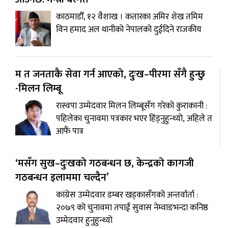
काठमाडौँ, १२ वैशाख । कतारका अमिर शेख तमिम
विन हमाद अल थानीको नेपालको दुईदिने राजकीय
म त जनताकै सेवा गर्न आएको, दुःख–पीरमा सँगै हुन्छु
-मिलन लिम्बू
रास्वपा उम्मेदवार मिलन लिम्बूसँग गरेको कुराकानी :
पहिलेका चुनावमा पत्रकार भएर हिंड्नुहुन्थ्यो, अहिले त
आफैं पात्र
‘मसँग सुख–दुःखको गठबन्धन छ, केन्द्रको कागजी
गठबन्धन इलाममा चल्दैन’
कांग्रेस उम्मेदवार डम्बर खड्कासँगको अन्तर्वार्ता :
२०७९ को चुनावमा तपाईं सुवास नेम्वाङभन्दा कनिष्ठ
उम्मेदवार हुनुहुन्थ्यो