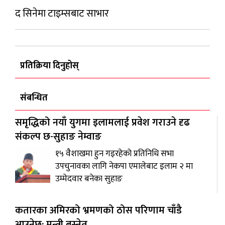
द सिनेमा टाइम्सबाट साभार
प्रतिक्रिया दिनुहोस्
संबन्धित
समृद्धिको नयाँ युगमा इलामलाई प्रवेश गराउने दृढ
संकल्प छ-सुहाङ नेम्वाङ
१५ वैशाखमा हुन गइरहेको प्रतिनिधि सभा
उपचुनावका लागि नेकपा एमालेबाट इलाम २ मा
उम्मेदवार बनेका सुहाङ
कतारका अमिरको भ्रमणको ठोस परिणाम चाँडै
आउनेछ: मन्त्री बस्नेत