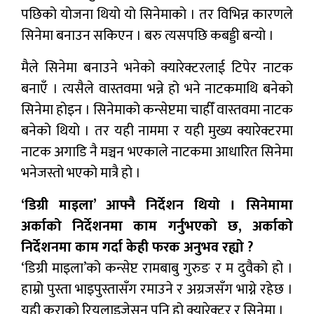
पछिको योजना थियो यो सिनेमाको । तर विभिन्न कारणले
सिनेमा बनाउन सकिएन । बरु त्यसपछि कबड्डी बन्यो ।
मैले सिनेमा बनाउने भनेको क्यारेक्टरलाई टिपेर नाटक
बनाएँ । त्यसैले वास्तवमा भन्ने हो भने नाटकमाथि बनेको
सिनेमा होइन । सिनेमाको कन्सेप्टमा चाहीँ वास्तवमा नाटक
बनेको थियो । तर यही नाममा र यही मुख्य क्यारेक्टरमा
नाटक अगाडि नै मञ्चन भएकाले नाटकमा आधारित सिनेमा
भनेजस्तो भएको मात्रै हो ।
‘डिग्री माइला’ आफ्नै निर्देशन थियो । सिनेमामा
अर्काको निर्देशनमा काम गर्नुभएको छ, अर्काको
निर्देशनमा काम गर्दा केही फरक अनुभव रह्यो ?
‘डिग्री माइला’को कन्सेप्ट रामबाबु गुरुङ र म दुवैको हो ।
हाम्रो पुस्ता भाइपुस्तासँग रमाउने र अग्रजसँग भाग्ने रहेछ ।
यही कुराको रियलाइजेसन पनि हो क्यारेक्टर र सिनेमा ।