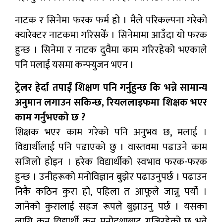
नाटक र सिनेमा फरक फर्म हो । मैले परिकल्पना गरेको
क्यारेक्टर नाटकमा गरिसकेँ । सिनेमामा आउँदा यो फरक
हुन्छ । सिनेमा र नाटक दुवैमा काम गरिरहेको भएकाले
पनि मलाई यसमा कन्फ्युजन भएन ।
ट्रेलर हेर्दा तपाईं शिक्षण पनि गर्नुहुन्छ कि भन्ने सामान्य
अनुमान लगाउन सकिन्छ, रियललाइफमा शिक्षक भएर
काम गर्नुभएको छ ?
शिक्षक भएर काम गरेको पनि अनुभव छ, मलाई ।
विद्यार्थीलाई पनि पढाएको छु । वास्तवमा पढाउने काम
सजिलो होइन । हरेक विद्यार्थीको स्वभाव फरक-फरक
हुन्छ । उनीहरूको मनोविज्ञान बुझेर पढाउनुपर्छ । पढाउन
निकै कठिन कुरा हो, पहिला त आफूले जान्नु पर्यो ।
जानेको कुरालाई सहज रूपले बुझाउनु पर्छ । यसका
लागि कुन विद्यार्थी कुन मनोदशाबाट गुज्रिरहेको छ भन्ने