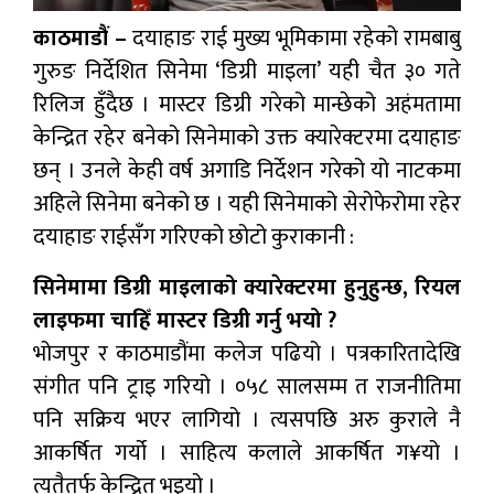
काठमाडौं –
दयाहाङ राई मुख्य भूमिकामा रहेको रामबाबु
गुरुङ निर्देशित सिनेमा ‘डिग्री माइला’ यही चैत ३० गते
रिलिज हुँदैछ । मास्टर डिग्री गरेको मान्छेको अहंमतामा
केन्द्रित रहेर बनेको सिनेमाको उक्त क्यारेक्टरमा दयाहाङ
छन् । उनले केही वर्ष अगाडि निर्देशन गरेको यो नाटकमा
अहिले सिनेमा बनेको छ । यही सिनेमाको सेरोफेरोमा रहेर
दयाहाङ राईसँग गरिएको छोटो कुराकानी :
सिनेमामा डिग्री माइलाको क्यारेक्टरमा हुनुहुन्छ, रियल
लाइफमा चाहिँ मास्टर डिग्री गर्नु भयो ?
भोजपुर र काठमाडौंमा कलेज पढियो । पत्रकारितादेखि
संगीत पनि ट्राइ गरियो । ०५८ सालसम्म त राजनीतिमा
पनि सक्रिय भएर लागियो । त्यसपछि अरु कुराले नै
आकर्षित गर्यो । साहित्य कलाले आकर्षित ग¥यो ।
त्यतैतर्फ केन्द्रित भइयो ।