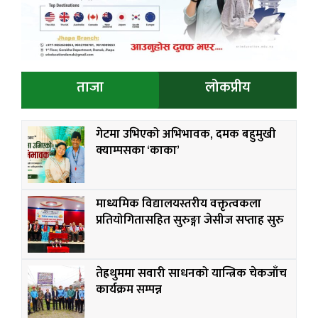
ताजा
लोकप्रीय
गेटमा उभिएको अभिभावक, दमक बहुमुखी
क्याम्पसका ‘काका’
माध्यमिक विद्यालयस्तरीय वक्तृत्वकला
प्रतियोगितासहित सुरुङ्गा जेसीज सप्ताह सुरु
तेह्रथुममा सवारी साधनको यान्त्रिक चेकजाँच
कार्यक्रम सम्पन्न