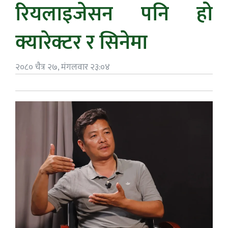
रियलाइजेसन पनि हो
क्यारेक्टर र सिनेमा
२०८० चैत्र २७, मंगलवार २३:०४