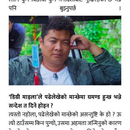
पनि बुझ्नुपर्छ ।
‘डिग्री माइला’ले पढेलेखेको मान्छेमा घमण्ड हुन्छ भन्ने
सन्देश त दिने होइन ?
त्यस्तो नहोला, पढेलेखेको मान्छेको असन्तुष्टि के हो ? ऊ
त्यो ठाउँसम्म किन पुग्यो, उसमा अहमता जन्मिनुको कारण