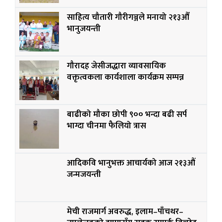
साहित्य चौतारी गौरीगञ्जले मनायो २१३औँ
भानुजयन्ती
गौरादह जेसीजद्धारा व्यावसायिक
वक्तृत्वकला कार्यशाला कार्यक्रम सम्पन्न
बाढीको मौका छोपी ९०० भन्दा बढी सर्प
भाग्दा चीनमा फैलियो त्रास
आदिकवि भानुभक्त आचार्यको आज २१३औं
जन्मजयन्ती
मेची राजमार्ग अवरुद्ध, इलाम–पाँचथर–