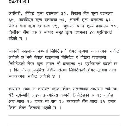
बढेको छ ।
त्यसैगरी, बैंकिङ शून्य दशमलव ३२, विकास बैंक शून्य दशमलव 
६७, जलविद्युत् शून्य दशमलव ७६, लगानी शून्य दशमलव ६९, 
जीवन बीमा शून्य दशमलव ४९, म्युचअल फन्ड शून्य दशमलव ५०, 
निर्जीवन बीमा एक र व्यापार समूह शून्य दशमलव ४० प्रतिशतले 
बढेको छ ।

जानकी फाइनान्स कम्पनी लिमिटेडको शेयर मूल्यमा सकारात्मक सर्किट 
लागेको छ भने नेपाल फाइनान्स लिमिटेड र पोखरा फाइनान्स 
लिमिटेडको शेयर मूल्य समान नौ दशमलव ९९ प्रतिशतले बढेको छ 
। विन नेपाल लघुवित्त वित्तीय संस्था लिमिटेडको शेयर मूल्यमा आज 
सकारात्मक सर्किट लागेको छ ।

कारोबार रकम र कारोबार भएका शेयर सङ्ख्याका आधारमा सबैभन्दा 
धेरै सूर्यज्योति लाइफ इन्स्योरेन्स कम्पनी लिमिटेडको रु १८ करोड 
आठ लाख १० हजार नौ सय २० बराबरको तीन लाख ६१ हजार 
कित्ता शेयर किनबेच भएको छ ।