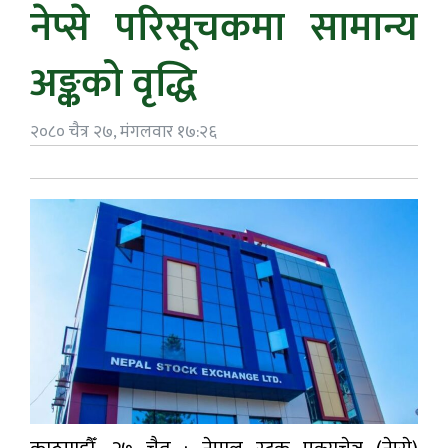
नेप्से परिसूचकमा सामान्य
अङ्कको वृद्धि
२०८० चैत्र २७, मंगलवार १७:२६