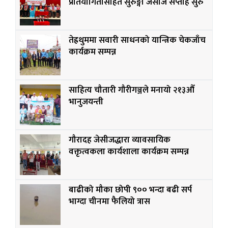
प्रतियोगितासहित सुरुङ्गा जेसीज सप्ताह सुरु
तेह्रथुममा सवारी साधनको यान्त्रिक चेकजाँच
कार्यक्रम सम्पन्न
साहित्य चौतारी गौरीगञ्जले मनायो २१३औँ
भानुजयन्ती
गौरादह जेसीजद्धारा व्यावसायिक
वक्तृत्वकला कार्यशाला कार्यक्रम सम्पन्न
बाढीको मौका छोपी ९०० भन्दा बढी सर्प
भाग्दा चीनमा फैलियो त्रास