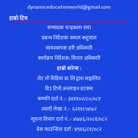
dynamiceducationworld@gmail.com
हाम्रो टिम
सम्पादकः चन्द्रकला राया
प्रबन्ध निर्देशकः कमल कटुवाल
व्यवस्थापकः हरी अधिकारी
कार्यक्रम निर्देशक: सितल अधिकारी
हाम्रो बारेमा :
लेट मी मिडिया प्रा. लि.द्वारा सञ्चालित
डिउ टिभी अनलाइन डटकम
कम्पनि दर्ता नं. :- ३४११०२/८०/०८१
स्थायी लेखा नं. :- ६२११८५४७२
सूचना विभाग दर्ता नं. :- ४७४६/२०८१/०८२
प्रेस काउन्सिल दर्ता : ४९१६/८१/०८२