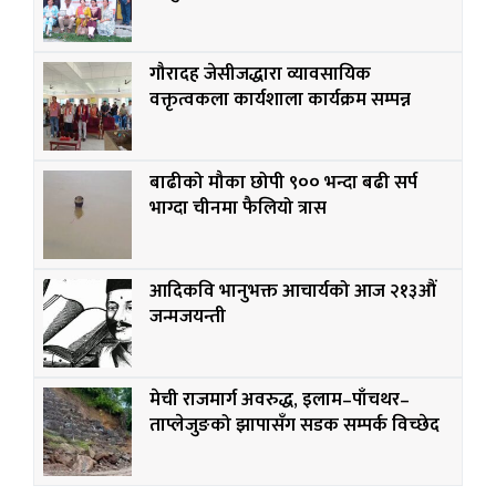
गौरादह जेसीजद्धारा व्यावसायिक
वक्तृत्वकला कार्यशाला कार्यक्रम सम्पन्न
बाढीको मौका छोपी ९०० भन्दा बढी सर्प
भाग्दा चीनमा फैलियो त्रास
आदिकवि भानुभक्त आचार्यको आज २१३औं
जन्मजयन्ती
मेची राजमार्ग अवरुद्ध, इलाम–पाँचथर–
ताप्लेजुङको झापासँग सडक सम्पर्क विच्छेद