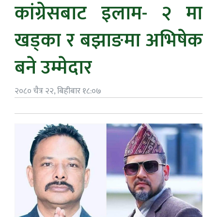
कांग्रेसबाट इलाम- २ मा
खड्का र बझाङमा अभिषेक
बने उम्मेदार
२०८० चैत्र २२, बिहीबार १८:०७