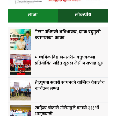
ताजा
लोकप्रीय
गेटमा उभिएको अभिभावक, दमक बहुमुखी
क्याम्पसका ‘काका’
माध्यमिक विद्यालयस्तरीय वक्तृत्वकला
प्रतियोगितासहित सुरुङ्गा जेसीज सप्ताह सुरु
तेह्रथुममा सवारी साधनको यान्त्रिक चेकजाँच
कार्यक्रम सम्पन्न
साहित्य चौतारी गौरीगञ्जले मनायो २१३औँ
भानुजयन्ती