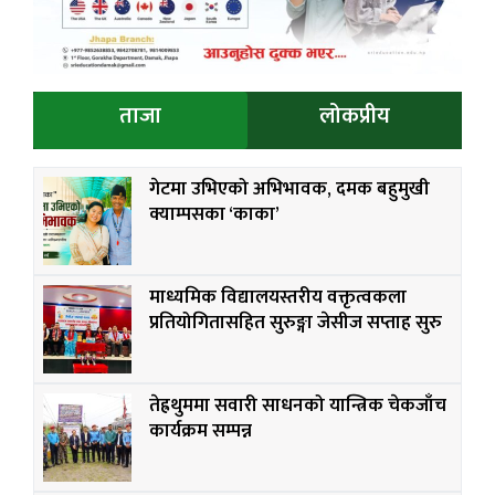
ताजा
लोकप्रीय
गेटमा उभिएको अभिभावक, दमक बहुमुखी
क्याम्पसका ‘काका’
माध्यमिक विद्यालयस्तरीय वक्तृत्वकला
प्रतियोगितासहित सुरुङ्गा जेसीज सप्ताह सुरु
तेह्रथुममा सवारी साधनको यान्त्रिक चेकजाँच
कार्यक्रम सम्पन्न