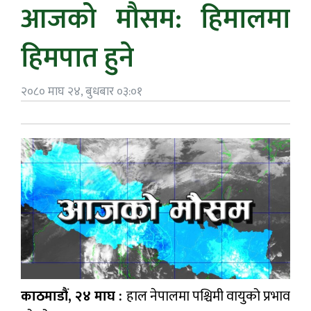
आजको मौसम: हिमालमा
हिमपात हुने
२०८० माघ २४, बुधबार ०३:०१
काठमाडौं, २४ माघ :
हाल नेपालमा पश्चिमी वायुको प्रभाव