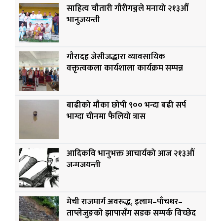
साहित्य चौतारी गौरीगञ्जले मनायो २१३औँ
भानुजयन्ती
गौरादह जेसीजद्धारा व्यावसायिक
वक्तृत्वकला कार्यशाला कार्यक्रम सम्पन्न
बाढीको मौका छोपी ९०० भन्दा बढी सर्प
भाग्दा चीनमा फैलियो त्रास
आदिकवि भानुभक्त आचार्यको आज २१३औं
जन्मजयन्ती
मेची राजमार्ग अवरुद्ध, इलाम–पाँचथर–
ताप्लेजुङको झापासँग सडक सम्पर्क विच्छेद