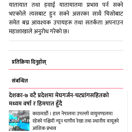
यातायात तथा हवाई यातायातमा प्रभाव पर्न सक्ने
भएकोले त्यसबाट हुन सक्ने असरका साथै चिसोबाट
समेत बच्न आवश्यक उपायहरू तथा सतर्कता अपनाउन
महाशाखाले अनुरोध गरेकाे छ।
प्रतिक्रिया दिनुहोस्
संबन्धित
देशका-७ वटै प्रदेशमा मेघगर्जन-चट्यांगसहितकाे
मध्यम वर्षा र हिमपात हुँदै
काठमाडाैं । हाल नेपालमा उपल्लो वायुमण्डलमा
रहेको पश्चिमी न्यून चापीय रेखा तथा स्थानीय वायूको
आंशिक प्रभाव