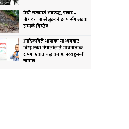
मेची राजमार्ग अवरुद्ध, इलाम–
पाँचथर–ताप्लेजुङको झापासँग सडक
सम्पर्क विच्छेद
आदिकविले भाषाका माध्यमबाट
विश्वभरका नेपालीलाई भावनात्मक
रुपमा एकताबद्ध बनाएः परराष्ट्रमन्त्री
खनाल