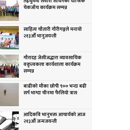
तेह्रथुममा सवारी साधनको यान्त्रिक
चेकजाँच कार्यक्रम सम्पन्न
साहित्य चौतारी गौरीगञ्जले मनायो
२१३औँ भानुजयन्ती
गौरादह जेसीजद्धारा व्यावसायिक
वक्तृत्वकला कार्यशाला कार्यक्रम
सम्पन्न
बाढीको मौका छोपी ९०० भन्दा बढी
सर्प भाग्दा चीनमा फैलियो त्रास
आदिकवि भानुभक्त आचार्यको आज
२१३औं जन्मजयन्ती