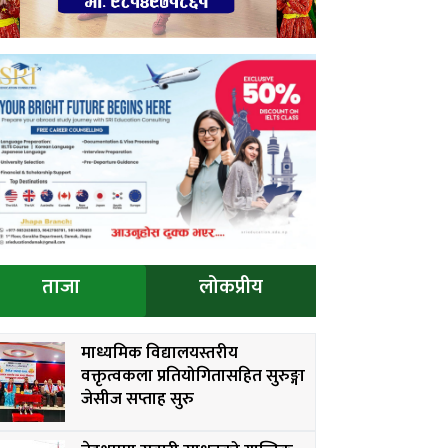
ताजा
लोकप्रीय
माध्यमिक विद्यालयस्तरीय
वक्तृत्वकला प्रतियोगितासहित सुरुङ्गा
जेसीज सप्ताह सुरु