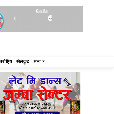
र्राष्ट्रिय
खेलकुद
अन्य