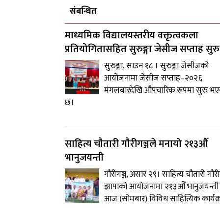
संबन्धित
माध्यमिक विद्यालयस्तरीय वक्तृत्वकला
प्रतियोगितासहित सुरुङ्गा जेसीज सप्ताह सुरु
सुरुङ्गा, साउन १८ । सुरुङ्गा जेसीजको
आयोजनामा जेसीज सप्ताह–२०२६
मंगलबारदेखि औपचारिक रूपमा सुरु भ
छ।
साहित्य चौतारी गौरीगञ्जले मनायो २१३औँ
भानुजयन्ती
गौरीगञ्ज, असार २९। साहित्य चौतारी गौरीग
झापाको आयोजनामा २१३औँ भानुजयन्ती
आज (सोमबार) विविध साहित्यिक कार्यक्