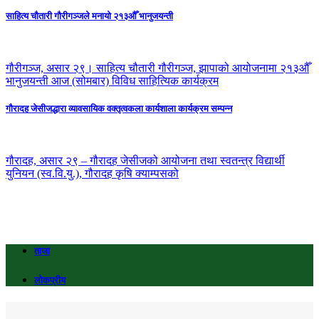
साहित्य चौतारी गौरीगञ्जले मनायो २१३औँ भानुजयन्ती
गौरीगञ्ज, असार २९। साहित्य चौतारी गौरीगञ्ज, झापाको आयोजनामा २१३औँ
भानुजयन्ती आज (सोमबार) विविध साहित्यिक कार्यक्रम
गौरादह जेसीजद्धारा व्यावसायिक वक्तृत्वकला कार्यशाला कार्यक्रम सम्पन्न
गौरादह, असार २९ – गौरादह जेसीजको आयोजना तथा स्वतन्त्र विद्यार्थी
युनियन (स्व.वि.यु.), गौरादह कृषि क्याम्पसको
ताजा
लोकप्रीय