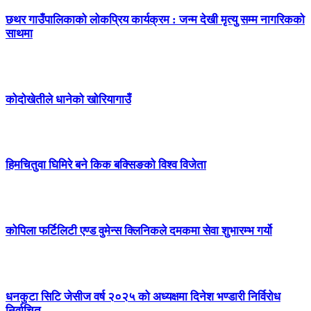
छथर गाउँपालिकाको लोकप्रिय कार्यक्रम : जन्म देखी मृत्यु सम्म नागरिकको
साथमा
कोदोखेतीले धानेको खोरियागाउँ
हिमचितुवा घिमिरे बने किक बक्सिङको विश्व विजेता
कोपिला फर्टिलिटी एण्ड वुमेन्स क्लिनिकले दमकमा सेवा शुभारम्भ गर्यो
धनकुटा सिटि जेसीज वर्ष २०२५ को अध्यक्षमा दिनेश भण्डारी निर्विरोध
निर्वाचित