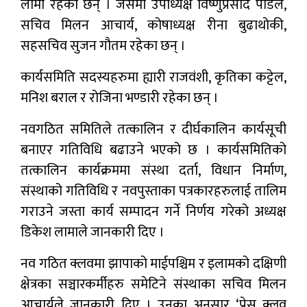
लामा रहेका छन् । जसमा उपाध्यक्ष विष्णुप्रसाद पौडेल,
सचिव मिलन आचार्य, कोषाध्यक्ष रीना बुढाथोकी,
सहसचिव सुजन गौतम रहेका छन् ।
कार्यसमिति सदस्यहरुमा ह्यारी राजवंशी, कृतिका कट्टेल,
मनिश बराल र रोजिना भण्डारी रहेका छन् ।
नवगठित समितिले तत्कालिन र दीर्घकालिन कार्यसूची
बनाएर गतिविधि बढाउने भएको छ । कार्यसमितिको
तत्कालिन कार्यक्रममा संस्था दर्ता, विधान निर्माण,
संस्थाको गतिविधि र नवपुस्ताका पत्रकारहरुलाई तालिम
गराउने जस्ता कार्य सम्पादन गर्ने निर्णय गरेको अध्यक्ष
डिकेश लामाले जानकारी दिए ।
नव गठित क्लवमा झापाको माईपश्चिम र इलामको दक्षिणी
क्षेत्रका सञ्चारकर्मीहरु समेटिने संस्थाका सचिव मिलन
आचार्यले जानकारी दिए । उनका अनुसार ‘प्रेस क्लव