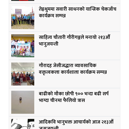
तेह्रथुममा सवारी साधनको यान्त्रिक चेकजाँच
कार्यक्रम सम्पन्न
साहित्य चौतारी गौरीगञ्जले मनायो २१३औँ
भानुजयन्ती
गौरादह जेसीजद्धारा व्यावसायिक
वक्तृत्वकला कार्यशाला कार्यक्रम सम्पन्न
बाढीको मौका छोपी ९०० भन्दा बढी सर्प
भाग्दा चीनमा फैलियो त्रास
आदिकवि भानुभक्त आचार्यको आज २१३औं
जन्मजयन्ती