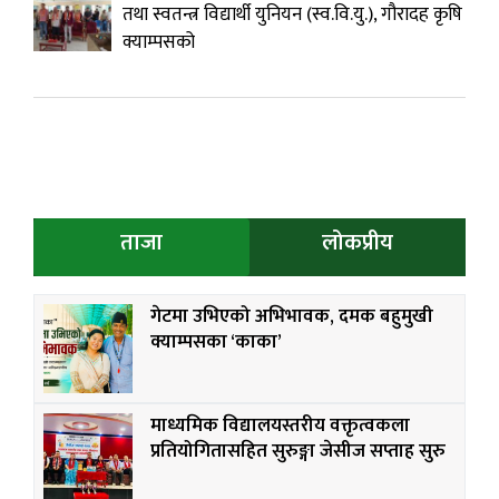
तथा स्वतन्त्र विद्यार्थी युनियन (स्व.वि.यु.), गौरादह कृषि
क्याम्पसको
ताजा
लोकप्रीय
गेटमा उभिएको अभिभावक, दमक बहुमुखी
क्याम्पसका ‘काका’
माध्यमिक विद्यालयस्तरीय वक्तृत्वकला
प्रतियोगितासहित सुरुङ्गा जेसीज सप्ताह सुरु