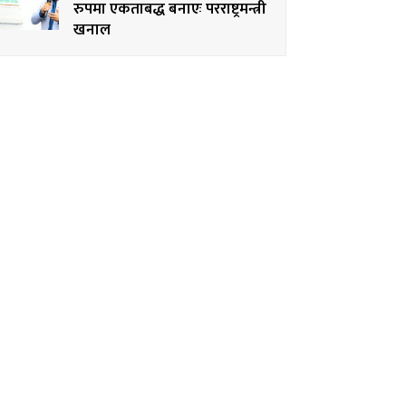
रुपमा एकताबद्ध बनाएः परराष्ट्रमन्त्री
खनाल