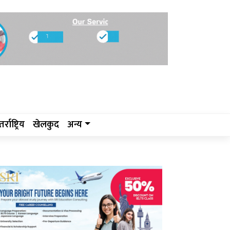
र्राष्ट्रिय
खेलकुद
अन्य