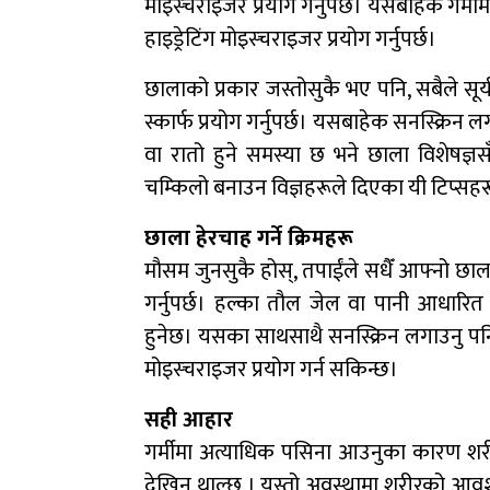
मोइस्चराइजर प्रयोग गर्नुपर्छ। यसबाहेक गर्मीमा
हाइड्रेटिंग मोइस्चराइजर प्रयोग गर्नुपर्छ।
छालाको प्रकार जस्तोसुकै भए पनि, सबैले सूर्य
स्कार्फ प्रयोग गर्नुपर्छ। यसबाहेक सनस्क्र
वा रातो हुने समस्या छ भने छाला विशेषज्ञस
चम्किलो बनाउन विज्ञहरूले दिएका यी टिप्सहरू 
छाला हेरचाह गर्ने क्रिमहरू
मौसम जुनसुकै होस्, तपाईंले सधैँ आफ्नो छा
गर्नुपर्छ। हल्का तौल जेल वा पानी आधार
हुनेछ। यसका साथसाथै सनस्क्रिन लगाउनु पनि
मोइस्चराइजर प्रयोग गर्न सकिन्छ।
सही आहार
गर्मीमा अत्याधिक पसिना आउनुका कारण श
देखिन थाल्छ । यस्तो अवस्थामा शरीरको आवश्य