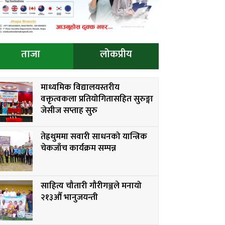
ताजा
लोकप्रीय
माध्यमिक विद्यालयस्तरीय
वक्तृत्वकला प्रतियोगितासहित सुरुङ्गा
जेसीज सप्ताह सुरु
तेह्रथुममा सवारी साधनको यान्त्रिक
चेकजाँच कार्यक्रम सम्पन्न
साहित्य चौतारी गौरीगञ्जले मनायो
२१३औँ भानुजयन्ती