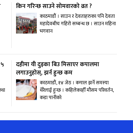
र
किन गरिन्छ साउने सोमवारको व्रत ?
काठमाडौं । साउन र देवताहरुका पनि देवता
महादेवबीच गहिरो सम्बन्ध छ । साउन महिना
भगवान
 ५
दहीमा यी दुइका बिउ मिसाएर कपालमा
लगाउनुहोस्, झर्न हुन्छ कम
काठमाडौं, १४ जेठ । कपाल झर्ने समस्या
्था
धेरैलाई हुन्छ । कहिलेकाहीँ मौसम परिवर्तन,
कडा पानीको