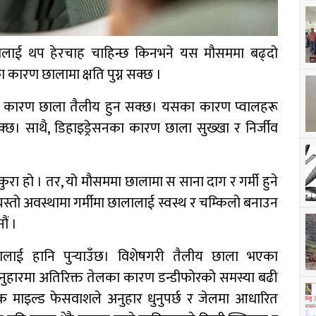
छालालाई थप हेरचाह चाहिन्छ किनभने यस मौसममा बढ्दो
ा कारण छालामा क्षति पुग्न सक्छ ।
का कारण छाला तैलीय हुन सक्छ। यसका कारण प्वालहरू
क्छ। साथै, डिहाइड्रेसनका कारण छाला सुख्खा र निर्जीव
रा हो । तर, यो मौसममा छालामा स साना दाग र गर्मी हुने
यस्तो अवस्थामा गर्मीमा छालालाई स्वस्थ र चम्किलो बनाउन
ौं ।
ालाई हानि पुर्‍याउँछ। विशेषगरी तैलीय छाला भएका
ुहारमा अतिरिक्त तेलका कारण डन्डीफोरको समस्या बढी
क माइल्ड फेसवाशले अनुहार धुनुपर्छ र जेलमा आधारित