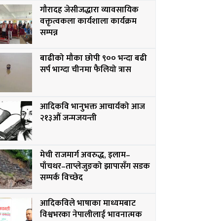
गौरादह जेसीजद्धारा व्यावसायिक
वक्तृत्वकला कार्यशाला कार्यक्रम
सम्पन्न
बाढीको मौका छोपी ९०० भन्दा बढी
सर्प भाग्दा चीनमा फैलियो त्रास
आदिकवि भानुभक्त आचार्यको आज
२१३औं जन्मजयन्ती
मेची राजमार्ग अवरुद्ध, इलाम–
पाँचथर–ताप्लेजुङको झापासँग सडक
सम्पर्क विच्छेद
आदिकविले भाषाका माध्यमबाट
विश्वभरका नेपालीलाई भावनात्मक