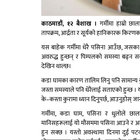
काठमाडौं, १२ बैशाख ।
गर्मीमा हाम्रो 
तापक्रम, आर्द्रता र सूर्यको हानिकारक किरणक
यस बाहेक गर्मीमा धेरै पसिना आउँछ, जस
अवरुद्ध हुन्छन् र पिम्पलको समस्या बढ्न स
देखिन थाल्छ।
कडा घामका कारण तालिम लिनु पनि सामान्य कु
जस्ता समस्याले पनि धेरैलाई सताएको हुन्छ । 
के–कस्ता कुरामा ध्यान दिनुपर्छ, आउनुहोस् जान
गर्मीमा, कडा घाम, पसिना र धुलोले छाल
मानिसहरूलाई यो मौसममा पसिना आउने र अन
हुन सक्छ । यस्तो अवस्थामा दिनमा दुई पट