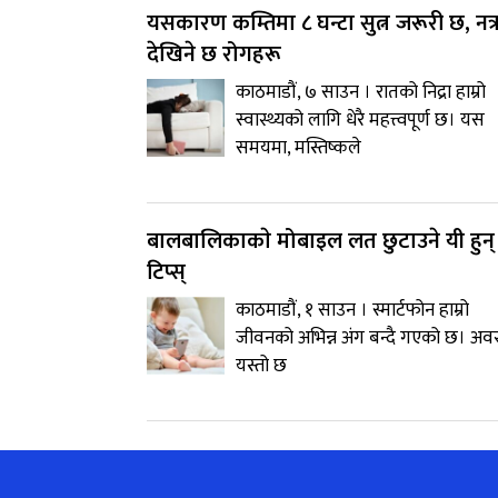
यसकारण कम्तिमा ८ घन्टा सुत्न जरूरी छ, नत्
देखिने छ रोगहरू
काठमाडौं, ७ साउन । रातको निद्रा हाम्रो
स्वास्थ्यको लागि धेरै महत्त्वपूर्ण छ। यस
समयमा, मस्तिष्कले
बालबालिकाकाे मोबाइल लत छुटाउने यी हुन्
टिप्स्
काठमाडौं, १ साउन । स्मार्टफोन हाम्रो
जीवनको अभिन्न अंग बन्दै गएको छ। अवस
यस्तो छ