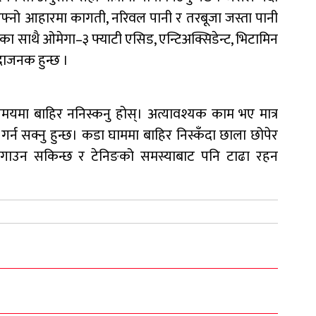
 आफ्नो आहारमा कागती, नरिवल पानी र तरबूजा जस्ता पानी
सका साथै ओमेगा–३ फ्याटी एसिड, एन्टिअक्सिडेन्ट, भिटामिन
दाजनक हुन्छ ।
 समयमा बाहिर ननिस्कनु होस्। अत्यावश्यक काम भए मात्र
ग गर्न सक्नु हुन्छ। कडा घाममा बाहिर निस्कँदा छाला छोपेर
गाउन सकिन्छ र टेनिङको समस्याबाट पनि टाढा रहन