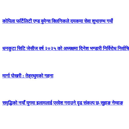
कोपिला फर्टिलिटी एण्ड वुमेन्स क्लिनिकले दमकमा सेवा शुभारम्भ गर्यो
धनकुटा सिटि जेसीज वर्ष २०२५ को अध्यक्षमा दिनेश भण्डारी निर्विरोध निर्वाच
मार्गा पोखरी : तेह्रथुमको गहना
समृद्धिको नयाँ युगमा इलामलाई प्रवेश गराउने दृढ संकल्प छ-सुहाङ नेम्वाङ
सम्पर्क