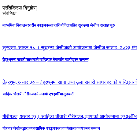
प्रतिक्रिया दिनुहोस्
संबन्धित
माध्यमिक विद्यालयस्तरीय वक्तृत्वकला प्रतियोगितासहित सुरुङ्गा जेसीज सप्ताह सुरु
सुरुङ्गा, साउन १८ । सुरुङ्गा जेसीजको आयोजनामा जेसीज सप्ताह–२०२६ मं
तेह्रथुममा सवारी साधनको यान्त्रिक चेकजाँच कार्यक्रम सम्पन्न
तेह्रथुम, असार ३० – तेह्रथुममा साना तथा ठूला सवारी साधनहरूको यान्त्रिक च
साहित्य चौतारी गौरीगञ्जले मनायो २१३औँ भानुजयन्ती
गौरीगञ्ज, असार २९। साहित्य चौतारी गौरीगञ्ज, झापाको आयोजनामा २१३औँ भा
गौरादह जेसीजद्धारा व्यावसायिक वक्तृत्वकला कार्यशाला कार्यक्रम सम्पन्न