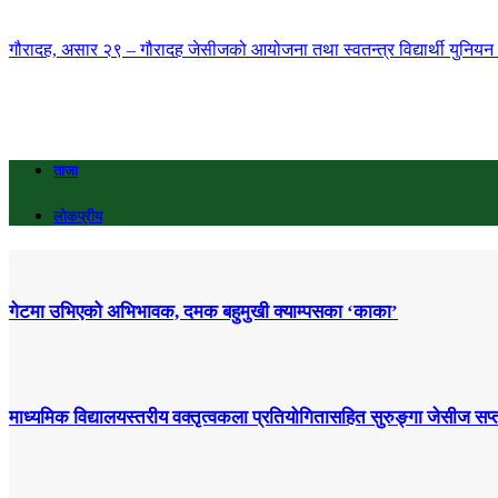
गौरादह, असार २९ – गौरादह जेसीजको आयोजना तथा स्वतन्त्र विद्यार्थी युनियन (स
ताजा
लोकप्रीय
गेटमा उभिएको अभिभावक, दमक बहुमुखी क्याम्पसका ‘काका’
माध्यमिक विद्यालयस्तरीय वक्तृत्वकला प्रतियोगितासहित सुरुङ्गा जेसीज सप्त