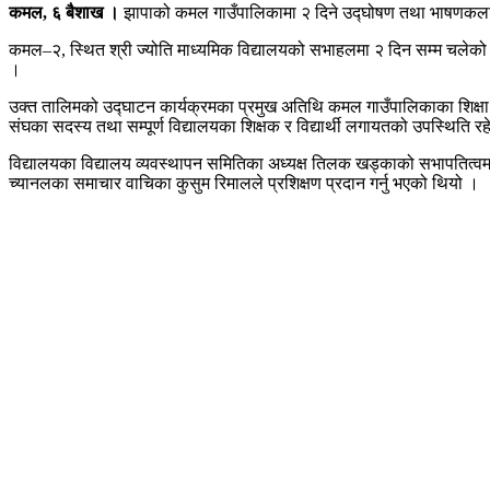
कमल, ६ बैशाख ।
झापाको कमल गाउँपालिकामा २ दिने उद्घोषण तथा भाषणकला
कमल–२, स्थित श्री ज्योति माध्यमिक विद्यालयको सभाहलमा २ दिन सम्म चलेक
।
उक्त तालिमको उद्घाटन कार्यक्रमका प्रमुख अतिथि कमल गाउँपालिकाका शिक्षा शाख
संघका सदस्य तथा सम्पूर्ण विद्यालयका शिक्षक र विद्यार्थी लगायतको उपस्थिति र
विद्यालयका विद्यालय व्यवस्थापन समितिका अध्यक्ष तिलक खड्काको सभापतित्वमा
च्यानलका समाचार वाचिका कुसुम रिमालले प्रशिक्षण प्रदान गर्नु भएको थियो ।