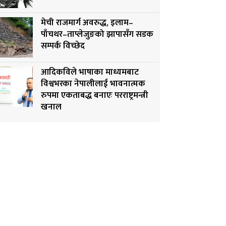
मेची राजमार्ग अवरुद्ध, इलाम–
पाँचथर–ताप्लेजुङको झापासँग सडक
सम्पर्क विच्छेद
आदिकविले भाषाका माध्यमबाट
विश्वभरका नेपालीलाई भावनात्मक
रुपमा एकताबद्ध बनाएः परराष्ट्रमन्त्री
खनाल