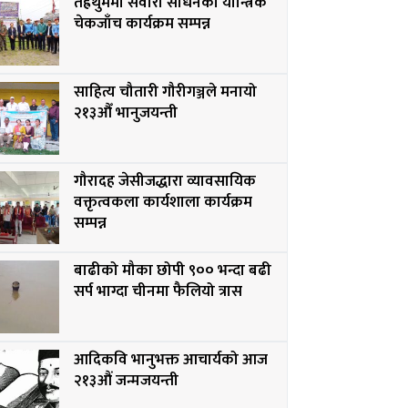
तेह्रथुममा सवारी साधनको यान्त्रिक
चेकजाँच कार्यक्रम सम्पन्न
साहित्य चौतारी गौरीगञ्जले मनायो
२१३औँ भानुजयन्ती
गौरादह जेसीजद्धारा व्यावसायिक
वक्तृत्वकला कार्यशाला कार्यक्रम
सम्पन्न
बाढीको मौका छोपी ९०० भन्दा बढी
सर्प भाग्दा चीनमा फैलियो त्रास
आदिकवि भानुभक्त आचार्यको आज
२१३औं जन्मजयन्ती