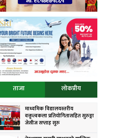
ताजा
लोकप्रीय
माध्यमिक विद्यालयस्तरीय
वक्तृत्वकला प्रतियोगितासहित सुरुङ्गा
जेसीज सप्ताह सुरु