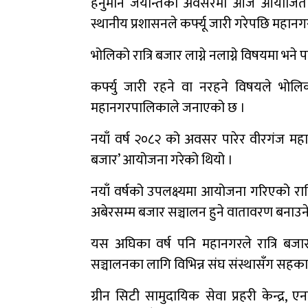
हनुमान जयन्तिको अवसरमा आज आयोजित शो
स्थानीय प्रशासनले कर्फ्यू जारी गरेपछि महा
भोलिको रात्रि बजार लाग्ने नलाग्ने विषयमा भने 
कर्फ्यु जारी रहने वा नरहने विषयले भोलि
महानगरपालिकाले जनाएको छ ।
नयाँ वर्ष २०८२ को अवसर पारेर वीरगंज महान
बजार’ आयोजना गरेको थियो ।
नयाँ वर्षको उपलक्ष्यमा आयोजना गरिएको रात
अबेरसम्म बजार सञ्चालन हुने वातावरण बनाउन
यस अघिका वर्ष पनि महानगरले रात्रि बजा
सञ्चालनका लागि विभिन्न संघ संस्थासँग सहकार
ग्रीन सिटी सामुदायिक सेवा प्रहरी केन्द्र