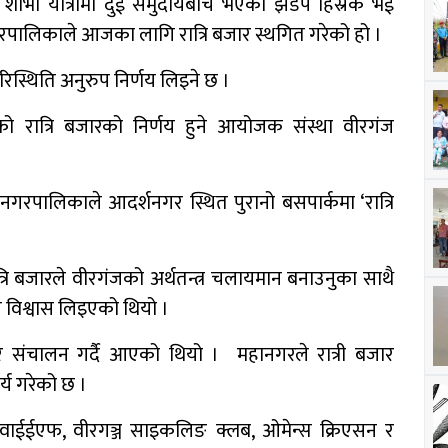
भा यात्रामा दुई समुदायबीच भएको झडप हिंस्रक भई
नगरपालिकाले आजका लागि रात्रि बजार स्थगित गरेको हो ।
परिस्थिति अनुरुप निर्णय लिइने छ ।
को रात्रि बजारको निर्णय हुने आयोजक संस्था वीरगंज
गरपालिकाले आदर्शनगर स्थित पुरानो बसपार्कमा ‘रात्रि
्रि बजारले वीरगंजको अर्थतन्त्र चलायमान बनाउनुका साथै
े विश्वास लिइएको थियो ।
र संचालन गर्दै आएको थियो । महानगरले रात्री बजार
्य गरेको छ ।
, एनवाईईएफ, वीरगञ्ज साइकलिङ क्लब, ओमेन्स क्रिएसन र