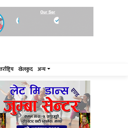
र्राष्ट्रिय
खेलकुद
अन्य