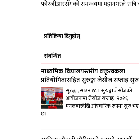
फोरजीआरसँगको समन्वयमा महानगरले रात्रि 
प्रतिक्रिया दिनुहोस्
संबन्धित
माध्यमिक विद्यालयस्तरीय वक्तृत्वकला
प्रतियोगितासहित सुरुङ्गा जेसीज सप्ताह सुरु
सुरुङ्गा, साउन १८ । सुरुङ्गा जेसीजको
आयोजनामा जेसीज सप्ताह–२०२६
मंगलबारदेखि औपचारिक रूपमा सुरु भ
छ।