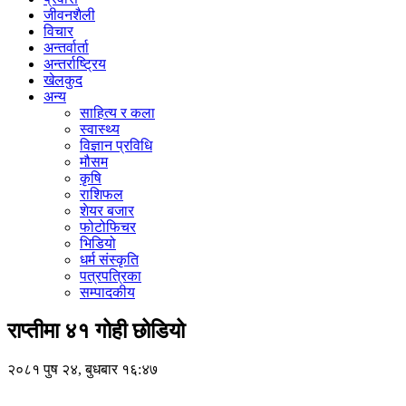
जीवनशैली
विचार
अन्तर्वार्ता
अन्तर्राष्ट्रिय
खेलकुद
अन्य
साहित्य र कला
स्वास्थ्य
विज्ञान प्रविधि
मौसम
कृषि
राशिफल
शेयर बजार
फोटोफिचर
भिडियो
धर्म संस्कृति
पत्रपत्रिका
सम्पादकीय
राप्तीमा ४१ गोही छोडियो
२०८१ पुष २४, बुधबार १६:४७