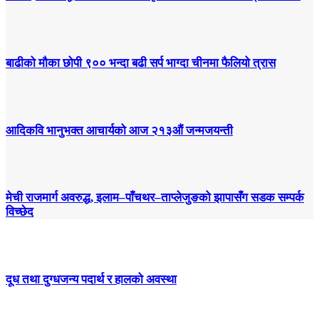
बाढीको मौका छोपी ९०० भन्दा बढी सर्प भाग्दा चीनमा फैलियो त्रास
आदिकवि भानुभक्त आचार्यको आज २१३औं जन्मजयन्ती
मेची राजमार्ग अवरुद्ध, इलाम–पाँचथर–ताप्लेजुङको झापासँग सडक सम्पर्क
विच्छेद
दूध तथा दुग्धजन्य पदार्थ र हालको अवस्था