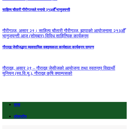
साहित्य चौतारी गौरीगञ्जले मनायो २१३औँ भानुजयन्ती
गौरीगञ्ज, असार २९। साहित्य चौतारी गौरीगञ्ज, झापाको आयोजनामा २१३औँ
भानुजयन्ती आज (सोमबार) विविध साहित्यिक कार्यक्रम
गौरादह जेसीजद्धारा व्यावसायिक वक्तृत्वकला कार्यशाला कार्यक्रम सम्पन्न
गौरादह, असार २९ – गौरादह जेसीजको आयोजना तथा स्वतन्त्र विद्यार्थी
युनियन (स्व.वि.यु.), गौरादह कृषि क्याम्पसको
ताजा
लोकप्रीय