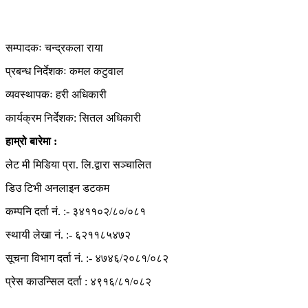
हाम्रो टिम
सम्पादकः चन्द्रकला राया
प्रबन्ध निर्देशकः कमल कटुवाल
व्यवस्थापकः हरी अधिकारी
कार्यक्रम निर्देशक: सितल अधिकारी
हाम्रो बारेमा :
लेट मी मिडिया प्रा. लि.द्वारा सञ्चालित
डिउ टिभी अनलाइन डटकम
कम्पनि दर्ता नं. :- ३४११०२/८०/०८१
स्थायी लेखा नं. :- ६२११८५४७२
सूचना विभाग दर्ता नं. :- ४७४६/२०८१/०८२
प्रेस काउन्सिल दर्ता : ४९१६/८१/०८२