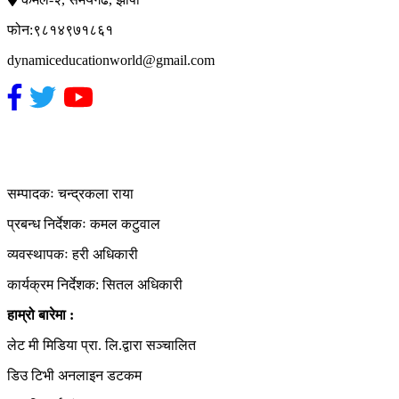
फोन:९८१४९७१८६१
dynamiceducationworld@gmail.com
हाम्रो टिम
सम्पादकः चन्द्रकला राया
प्रबन्ध निर्देशकः कमल कटुवाल
व्यवस्थापकः हरी अधिकारी
कार्यक्रम निर्देशक: सितल अधिकारी
हाम्रो बारेमा :
लेट मी मिडिया प्रा. लि.द्वारा सञ्चालित
डिउ टिभी अनलाइन डटकम