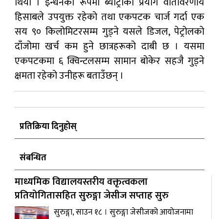
थियो । इन्धनको रूपमा ब्याट्रीको प्रयोग वातावरणीय
हिसाबले उपयुक्त रहेको तथा एकपटक चार्ज गर्दा एक
सय ९० किलोमिटरसम्म गुड्ने यसले डिजल, पेट्रोलको
दाँजोमा खर्च कम हुने छात्रहरूको दाबी छ । यसमा
एकपटकमा ६ क्विन्टलसम्म सामान बोकेर सहजै गुड्ने
क्षमता रहेको उनीहरू बताउँछन् ।
प्रतिक्रिया दिनुहोस्
संबन्धित
माध्यमिक विद्यालयस्तरीय वक्तृत्वकला
प्रतियोगितासहित सुरुङ्गा जेसीज सप्ताह सुरु
सुरुङ्गा, साउन १८ । सुरुङ्गा जेसीजको आयोजनामा