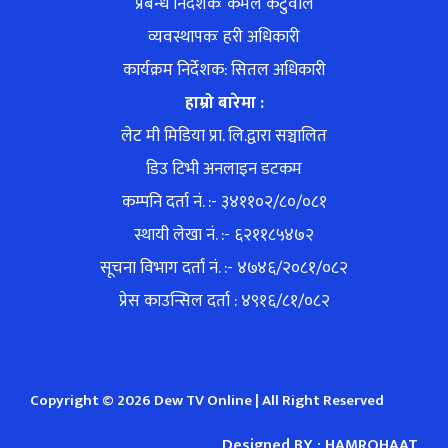
प्रबन्ध निर्देशकः कमल कटुवाल
व्यवस्थापकः हरी अधिकारी
कार्यक्रम निर्देशक: सितल अधिकारी
हाम्रो बारेमा :
लेट मी मिडिया प्रा. लि.द्वारा सञ्चालित
डिउ टिभी अनलाइन डटकम
कम्पनि दर्ता नं. :- ३४११०२/८०/०८१
स्थायी लेखा नं. :- ६२११८५४७२
सूचना विभाग दर्ता नं. :- ४७४६/२०८१/०८२
प्रेस काउन्सिल दर्ता : ४९१६/८१/०८२
Copyright © 2026 Dew TV Online | All Right Reserved
Designed BY :
HAMROHAAT