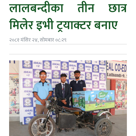
लालबन्दीका तीन छात्र
मिलेर इभी ट्रयाक्टर बनाए
२०८१ मंसिर २४, सोमबार ०८:२९