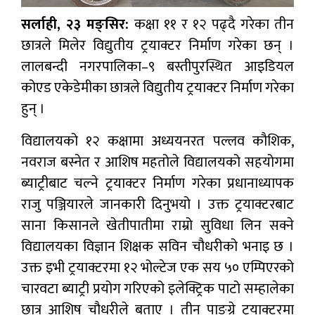
सर्लाही, २३ मङ्सिर:
कक्षा ११ र १२ पढ्दै गरेका तीन
छात्रले मिलेर विद्युतीय ट्रयाक्टर निर्माण गरेका छन् ।
लालबन्दी नगरपालिका–९ बस्तीपुरस्थित आइडियल
कोएड एकेडेमीका छात्रले विद्युतीय ट्रयाक्टर निर्माण गरेका
हुन् ।
विद्यालयको १२ कक्षामा अध्ययनरत पल्लव कौशिक,
नवराज बस्नेत र आशिष महतोले विद्यालयको सहयोगमा
ब्याट्रीबाट चल्ने ट्रयाक्टर निर्माण गरेका प्रधानाध्यापक
राजु पञ्जियारले जानकारी दिनुभयो । उक्त ट्रयाक्टरबाट
साना किसानले खेतीपातीमा राम्रो सुविधा लिन सक्ने
विद्यालयका विज्ञान शिक्षक सविन चौधरीको भनाइ छ ।
उक्त इभी ट्रयाक्टरमा १२ भोल्टेज एक सय ५० एम्पिएरको
चारवटा ब्याट्री प्रयोग गरिएको इलेक्ट्रिक पाटो सम्हालेका
छात्र आशिष चौधरीले बताए । तीन पाङ्ग्रे ट्रयाक्टरमा