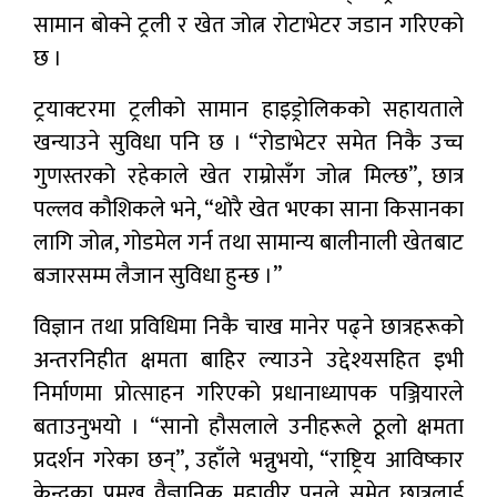
सामान बोक्ने ट्रली र खेत जोत्न रोटाभेटर जडान गरिएको
छ ।
ट्रयाक्टरमा ट्रलीको सामान हाइड्रोलिकको सहायताले
खन्याउने सुविधा पनि छ । “रोडाभेटर समेत निकै उच्च
गुणस्तरको रहेकाले खेत राम्रोसँग जोत्न मिल्छ”, छात्र
पल्लव कौशिकले भने, “थोरै खेत भएका साना किसानका
लागि जोत्न, गोडमेल गर्न तथा सामान्य बालीनाली खेतबाट
बजारसम्म लैजान सुविधा हुन्छ ।”
विज्ञान तथा प्रविधिमा निकै चाख मानेर पढ्ने छात्रहरूको
अन्तरनिहीत क्षमता बाहिर ल्याउने उद्देश्यसहित इभी
निर्माणमा प्रोत्साहन गरिएको प्रधानाध्यापक पञ्जियारले
बताउनुभयो । “सानो हौसलाले उनीहरूले ठूलो क्षमता
प्रदर्शन गरेका छन्”, उहाँले भन्नुभयो, “राष्ट्रिय आविष्कार
केन्द्रका प्रमुख वैज्ञानिक महावीर पुनले समेत छात्रलाई