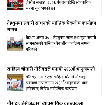
जेसीज सप्ताह–२०२६ मंगलबारदेखि औपचारिक
रूपमा सुरु भएको छ।
तेह्रथुममा सवारी साधनको यान्त्रिक चेकजाँच कार्यक्रम
सम्पन्न
तेह्रथुम, असार ३० – तेह्रथुममा साना तथा ठूला सवारी
साधनहरूको यान्त्रिक चेकजाँच कार्यक्रम सम्पन्न
गरिएको
साहित्य चौतारी गौरीगञ्जले मनायो २१३औँ भानुजयन्ती
गौरीगञ्ज, असार २९। साहित्य चौतारी गौरीगञ्ज,
झापाको आयोजनामा २१३औँ भानुजयन्ती आज
(सोमबार) विविध साहित्यिक कार्यक्रम
गौरादह जेसीजद्धारा व्यावसायिक वक्तृत्वकला