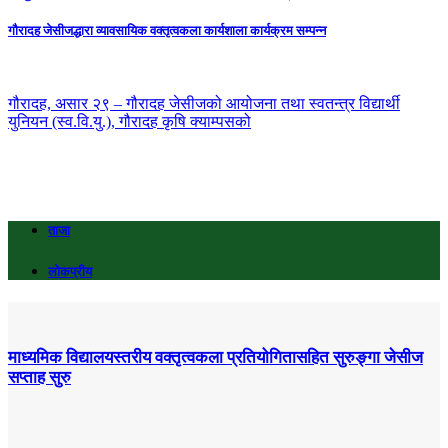
गौरादह जेसीजद्धारा व्यावसायिक वक्तृत्वकला कार्यशाला कार्यक्रम सम्पन्न
गौरादह, असार २९ – गौरादह जेसीजको आयोजना तथा स्वतन्त्र विद्यार्थी
युनियन (स्व.वि.यु.), गौरादह कृषि क्याम्पसको
ताजा
लोकप्रीय
माध्यमिक विद्यालयस्तरीय वक्तृत्वकला प्रतियोगितासहित सुरुङ्गा जेसीज
सप्ताह सुरु