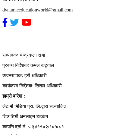
dynamiceducationworld@gmail.com
हाम्रो टिम
सम्पादकः चन्द्रकला राया
प्रबन्ध निर्देशकः कमल कटुवाल
व्यवस्थापकः हरी अधिकारी
कार्यक्रम निर्देशक: सितल अधिकारी
हाम्रो बारेमा :
लेट मी मिडिया प्रा. लि.द्वारा सञ्चालित
डिउ टिभी अनलाइन डटकम
कम्पनि दर्ता नं. :- ३४११०२/८०/०८१