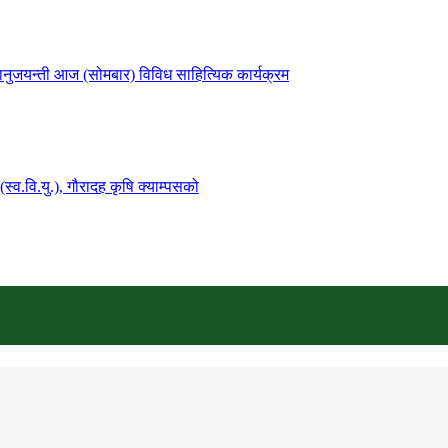
नुजयन्ती आज (सोमबार) विविध साहित्यिक कार्यक्रम
्व.वि.यु.), गौरादह कृषि क्याम्पसको