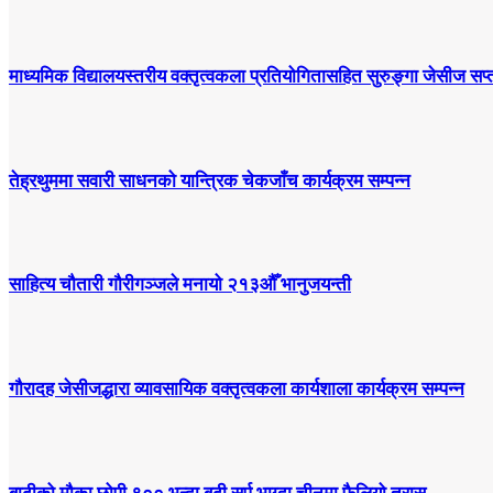
माध्यमिक विद्यालयस्तरीय वक्तृत्वकला प्रतियोगितासहित सुरुङ्गा जेसीज सप्त
तेह्रथुममा सवारी साधनको यान्त्रिक चेकजाँच कार्यक्रम सम्पन्न
साहित्य चौतारी गौरीगञ्जले मनायो २१३औँ भानुजयन्ती
गौरादह जेसीजद्धारा व्यावसायिक वक्तृत्वकला कार्यशाला कार्यक्रम सम्पन्न