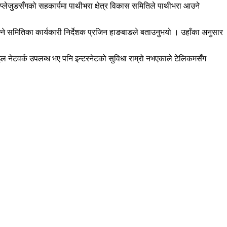
प्लेजुङसँगको सहकार्यमा पाथीभरा क्षेत्र विकास समितिले पाथीभरा आउने
िल्ने समितिका कार्यकारी निर्देशक प्रजिन हाङबाङले बताउनुभयो । उहाँका अनुसार
ाइल नेटवर्क उपलब्ध भए पनि इन्टरनेटको सुविधा राम्रो नभएकाले टेलिकमसँग