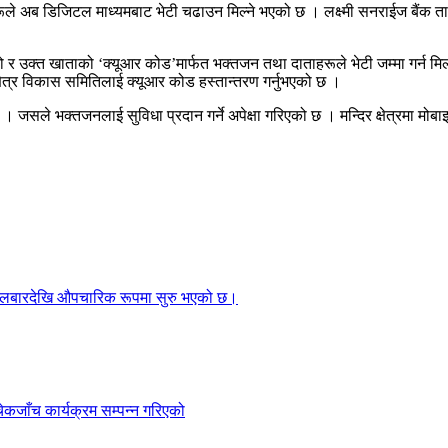
रूले अब डिजिटल माध्यमबाट भेटी चढाउन मिल्ने भएको छ । लक्ष्मी सनराईज बैंक ता
को र उक्त खाताको ‘क्यूआर कोड’मार्फत भक्तजन तथा दाताहरूले भेटी जम्मा गर्न म
्षेत्र विकास समितिलाई क्यूआर कोड हस्तान्तरण गर्नुभएको छ ।
जसले भक्तजनलाई सुविधा प्रदान गर्ने अपेक्षा गरिएको छ । मन्दिर क्षेत्रमा मोब
गलबारदेखि औपचारिक रूपमा सुरु भएको छ।
ेकजाँच कार्यक्रम सम्पन्न गरिएको