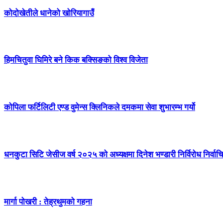
कोदोखेतीले धानेको खोरियागाउँ
हिमचितुवा घिमिरे बने किक बक्सिङको विश्व विजेता
कोपिला फर्टिलिटी एण्ड वुमेन्स क्लिनिकले दमकमा सेवा शुभारम्भ गर्यो
धनकुटा सिटि जेसीज वर्ष २०२५ को अध्यक्षमा दिनेश भण्डारी निर्विरोध निर्वाच
मार्गा पोखरी : तेह्रथुमको गहना