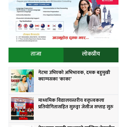
ताजा
लोकप्रीय
गेटमा उभिएको अभिभावक, दमक बहुमुखी
क्याम्पसका ‘काका’
माध्यमिक विद्यालयस्तरीय वक्तृत्वकला
प्रतियोगितासहित सुरुङ्गा जेसीज सप्ताह सुरु