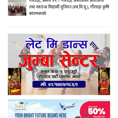
गौरादह, असार २९ – गौरादह जेसीजको आयोजना
तथा स्वतन्त्र विद्यार्थी युनियन (स्व.वि.यु.), गौरादह कृषि
क्याम्पसको