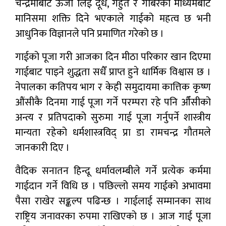
चन्द्रमाबाट ऊर्जा लिई दूध, गहुँत र गोबरका माध्यमबाट
मानिसमा शक्ति दिने भएकाले गाईको महत्व छ भनी
आधुनिक विज्ञानले पनि प्रमाणित गरेको छ ।
गाईको पूजा गरी आजका दिन मीठा परिकार खान दिएमा
गाईबाट पाइने शुद्धता सधैँ प्राप्त हुने धार्मिक विश्वास छ ।
नेपालका कतिपय भाग र केही समुदायमा कात्तिक कृष्ण
औंसीकै दिनमा गाई पूजा गर्ने परम्परा रहे पनि औँसीको
अन्त्य र प्रतिपदाको सुरुमा गाई पूजा गर्नुपर्ने शास्त्रीय
मान्यता रहेको धर्मशास्त्रविद् प्रा डा रामचन्द्र गौतमले
जानकारी दिए ।
वैदिक सनातन हिन्दू धर्मावलम्बीले गर्ने प्रत्येक कर्ममा
गाईदान गर्ने विधि छ । पछिल्लो समय गाईको अभावमा
पैसा राखेर सङ्कल्प पढिन्छ । गाईलाई सम्मानका साथ
राष्ट्रिय जनावरका रुपमा राखिएको छ । आज गाई पूजा