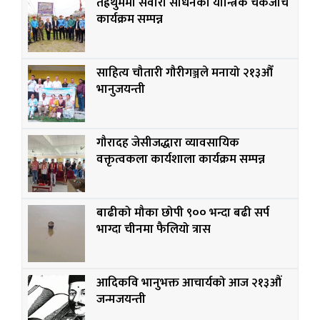
तेह्रथुममा सवारी साधनको यान्त्रिक चेकजाँच
कार्यक्रम सम्पन्न
साहित्य चौतारी गौरीगञ्जले मनायो २१३औँ
भानुजयन्ती
गौरादह जेसीजद्धारा व्यावसायिक
वक्तृत्वकला कार्यशाला कार्यक्रम सम्पन्न
बाढीको मौका छोपी ९०० भन्दा बढी सर्प
भाग्दा चीनमा फैलियो त्रास
आदिकवि भानुभक्त आचार्यको आज २१३औं
जन्मजयन्ती