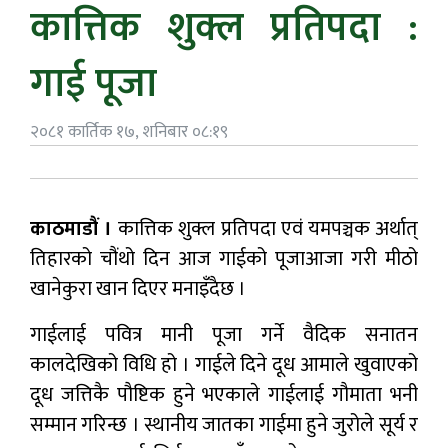
कात्तिक शुक्ल प्रतिपदा :
गाई पूजा
२०८१ कार्तिक १७, शनिबार ०८:१९
काठमाडौं ।
कात्तिक शुक्ल प्रतिपदा एवं यमपञ्चक अर्थात्
तिहारको चौंथो दिन आज गाईको पूजाआजा गरी मीठो
खानेकुरा खान दिएर मनाइँदैछ ।
गाईलाई पवित्र मानी पूजा गर्ने वैदिक सनातन
कालदेखिको विधि हो । गाईले दिने दूध आमाले खुवाएको
दूध जत्तिकै पौष्टिक हुने भएकाले गाईलाई गौमाता भनी
सम्मान गरिन्छ । स्थानीय जातका गाईमा हुने जुरोले सूर्य र