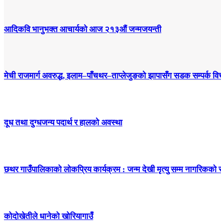
आदिकवि भानुभक्त आचार्यको आज २१३औं जन्मजयन्ती
मेची राजमार्ग अवरुद्ध, इलाम–पाँचथर–ताप्लेजुङको झापासँग सडक सम्पर्क विच
दूध तथा दुग्धजन्य पदार्थ र हालको अवस्था
छथर गाउँपालिकाको लोकप्रिय कार्यक्रम : जन्म देखी मृत्यु सम्म नागरिकको
कोदोखेतीले धानेको खोरियागाउँ