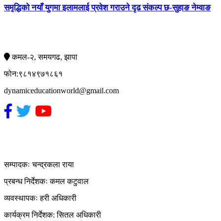
समृद्धिको नयाँ युगमा इलामलाई प्रवेश गराउने दृढ संकल्प छ-सुहाङ नेम्वाङ
सम्पर्क
कमल-२, समयगढ, झापा
फोन:९८१४९७१८६१
dynamiceducationworld@gmail.com
हाम्रो टिम
सम्पादकः चन्द्रकला राया
प्रबन्ध निर्देशकः कमल कटुवाल
व्यवस्थापकः हरी अधिकारी
कार्यक्रम निर्देशक: सितल अधिकारी