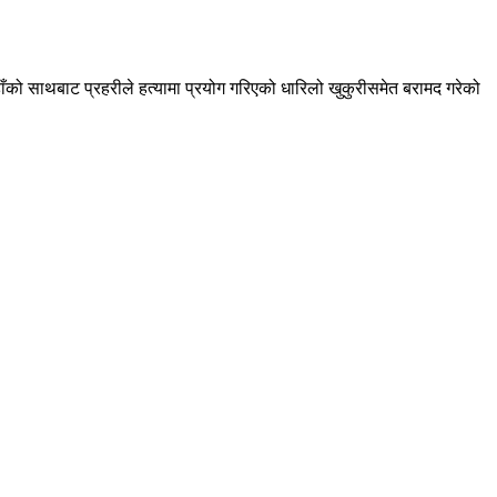
ाँको साथबाट प्रहरीले हत्यामा प्रयोग गरिएको धारिलो खुकुरीसमेत बरामद गरेको