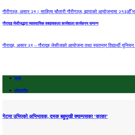
गौरीगञ्ज, असार २९। साहित्य चौतारी गौरीगञ्ज, झापाको आयोजनामा २१३औँ भा
गौरादह जेसीजद्धारा व्यावसायिक वक्तृत्वकला कार्यशाला कार्यक्रम सम्पन्न
गौरादह, असार २९ – गौरादह जेसीजको आयोजना तथा स्वतन्त्र विद्यार्थी युनियन (स
ताजा
लोकप्रीय
गेटमा उभिएको अभिभावक, दमक बहुमुखी क्याम्पसका ‘काका’