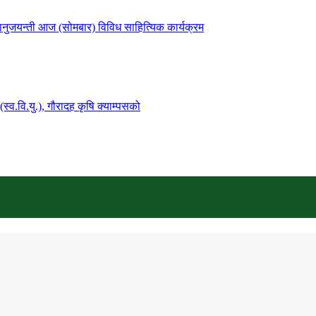
नुजयन्ती आज (सोमबार) विविध साहित्यिक कार्यक्रम
्व.वि.यु.), गौरादह कृषि क्याम्पसको