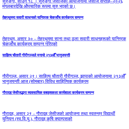
सुरुङ्गा, साउन १८ । सुरुङ्गा जेसीजको आयोजनामा जेसीज सप्ताह–२०२६
मंगलबारदेखि औपचारिक रूपमा सुरु भएको छ।
तेह्रथुममा सवारी साधनको यान्त्रिक चेकजाँच कार्यक्रम सम्पन्न
तेह्रथुम, असार ३० – तेह्रथुममा साना तथा ठूला सवारी साधनहरूको यान्त्रिक
चेकजाँच कार्यक्रम सम्पन्न गरिएको
साहित्य चौतारी गौरीगञ्जले मनायो २१३औँ भानुजयन्ती
गौरीगञ्ज, असार २९। साहित्य चौतारी गौरीगञ्ज, झापाको आयोजनामा २१३औँ
भानुजयन्ती आज (सोमबार) विविध साहित्यिक कार्यक्रम
गौरादह जेसीजद्धारा व्यावसायिक वक्तृत्वकला कार्यशाला कार्यक्रम सम्पन्न
गौरादह, असार २९ – गौरादह जेसीजको आयोजना तथा स्वतन्त्र विद्यार्थी
युनियन (स्व.वि.यु.), गौरादह कृषि क्याम्पसको