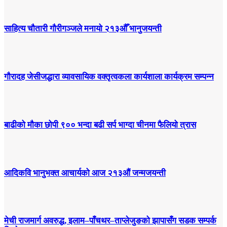
साहित्य चौतारी गौरीगञ्जले मनायो २१३औँ भानुजयन्ती
गौरादह जेसीजद्धारा व्यावसायिक वक्तृत्वकला कार्यशाला कार्यक्रम सम्पन्न
बाढीको मौका छोपी ९०० भन्दा बढी सर्प भाग्दा चीनमा फैलियो त्रास
आदिकवि भानुभक्त आचार्यको आज २१३औं जन्मजयन्ती
मेची राजमार्ग अवरुद्ध, इलाम–पाँचथर–ताप्लेजुङको झापासँग सडक सम्पर्क