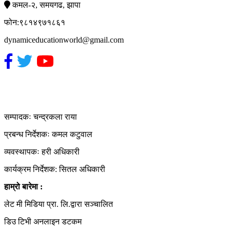
कमल-२, समयगढ, झापा
फोन:९८१४९७१८६१
dynamiceducationworld@gmail.com
हाम्रो टिम
सम्पादकः चन्द्रकला राया
प्रबन्ध निर्देशकः कमल कटुवाल
व्यवस्थापकः हरी अधिकारी
कार्यक्रम निर्देशक: सितल अधिकारी
हाम्रो बारेमा :
लेट मी मिडिया प्रा. लि.द्वारा सञ्चालित
डिउ टिभी अनलाइन डटकम