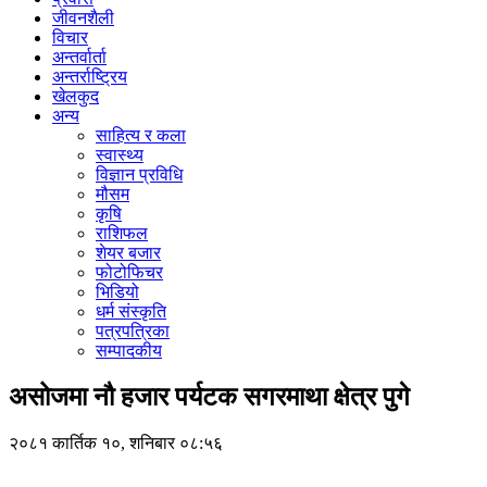
जीवनशैली
विचार
अन्तर्वार्ता
अन्तर्राष्ट्रिय
खेलकुद
अन्य
साहित्य र कला
स्वास्थ्य
विज्ञान प्रविधि
मौसम
कृषि
राशिफल
शेयर बजार
फोटोफिचर
भिडियो
धर्म संस्कृति
पत्रपत्रिका
सम्पादकीय
असोजमा नौ हजार पर्यटक सगरमाथा क्षेत्र पुगे
२०८१ कार्तिक १०, शनिबार ०८:५६