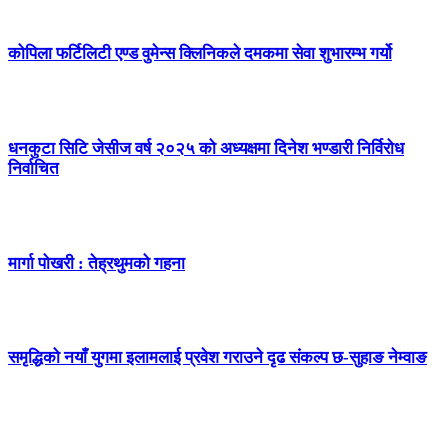
कोपिला फर्टिलिटी एण्ड वुमेन्स क्लिनिकले दमकमा सेवा शुभारम्भ गर्यो
धनकुटा सिटि जेसीज वर्ष २०२५ को अध्यक्षमा दिनेश भण्डारी निर्विरोध
निर्वाचित
मार्गा पोखरी : तेह्रथुमको गहना
समृद्धिको नयाँ युगमा इलामलाई प्रवेश गराउने दृढ संकल्प छ-सुहाङ नेम्वाङ
सम्पर्क