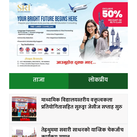
ताजा
लोकप्रीय
माध्यमिक विद्यालयस्तरीय वक्तृत्वकला
प्रतियोगितासहित सुरुङ्गा जेसीज सप्ताह सुरु
तेह्रथुममा सवारी साधनको यान्त्रिक चेकजाँच