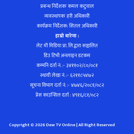
प्रबन्ध निर्देशकः कमल कटुवाल
व्यवस्थापकः हरी अधिकारी
कार्यक्रम निर्देशक: सितल अधिकारी
हाम्रो बारेमा :
लेट मी मिडिया प्रा. लि.द्वारा सञ्चालित
डिउ टिभी अनलाइन डटकम
कम्पनि दर्ता नं. :- ३४११०२/८०/०८१
स्थायी लेखा नं. :- ६२११८५४७२
सूचना विभाग दर्ता नं. :- ४७४६/२०८१/०८२
प्रेस काउन्सिल दर्ता : ४९१६/८१/०८२
Copyright © 2026 Dew TV Online | All Right Reserved