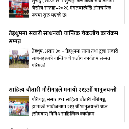
सुरुङ्गा, साउन १८ । सुरुङ्गा जेसीजको आयोजनामा
जेसीज सप्ताह–२०२६ मंगलबारदेखि औपचारिक
रूपमा सुरु भएको छ।
तेह्रथुममा सवारी साधनको यान्त्रिक चेकजाँच कार्यक्रम
सम्पन्न
तेह्रथुम, असार ३० – तेह्रथुममा साना तथा ठूला सवारी
साधनहरूको यान्त्रिक चेकजाँच कार्यक्रम सम्पन्न
गरिएको
साहित्य चौतारी गौरीगञ्जले मनायो २१३औँ भानुजयन्ती
गौरीगञ्ज, असार २९। साहित्य चौतारी गौरीगञ्ज,
झापाको आयोजनामा २१३औँ भानुजयन्ती आज
(सोमबार) विविध साहित्यिक कार्यक्रम