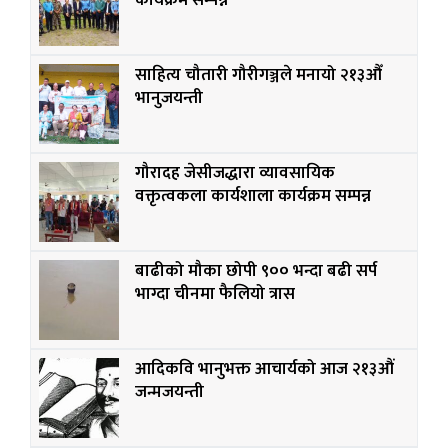
कार्यक्रम सम्पन्न
साहित्य चौतारी गौरीगञ्जले मनायो २१३औँ
भानुजयन्ती
गौरादह जेसीजद्धारा व्यावसायिक
वक्तृत्वकला कार्यशाला कार्यक्रम सम्पन्न
बाढीको मौका छोपी ९०० भन्दा बढी सर्प
भाग्दा चीनमा फैलियो त्रास
आदिकवि भानुभक्त आचार्यको आज २१३औं
जन्मजयन्ती