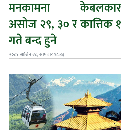
मनकामना केबलकार
असोज २९, ३० र कात्तिक १
गते बन्द हुने
२०८१ आश्विन २८, सोमबार १८:३३