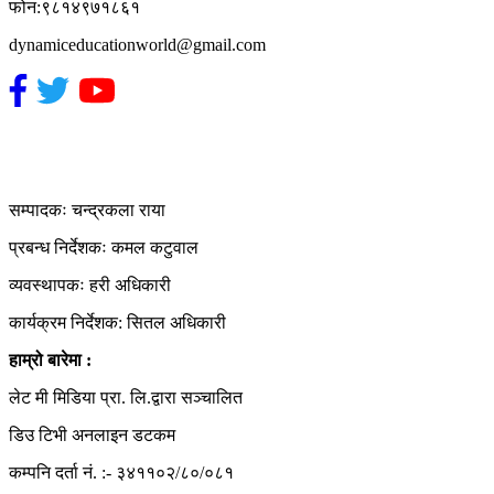
फोन:९८१४९७१८६१
dynamiceducationworld@gmail.com
हाम्रो टिम
सम्पादकः चन्द्रकला राया
प्रबन्ध निर्देशकः कमल कटुवाल
व्यवस्थापकः हरी अधिकारी
कार्यक्रम निर्देशक: सितल अधिकारी
हाम्रो बारेमा :
लेट मी मिडिया प्रा. लि.द्वारा सञ्चालित
डिउ टिभी अनलाइन डटकम
कम्पनि दर्ता नं. :- ३४११०२/८०/०८१