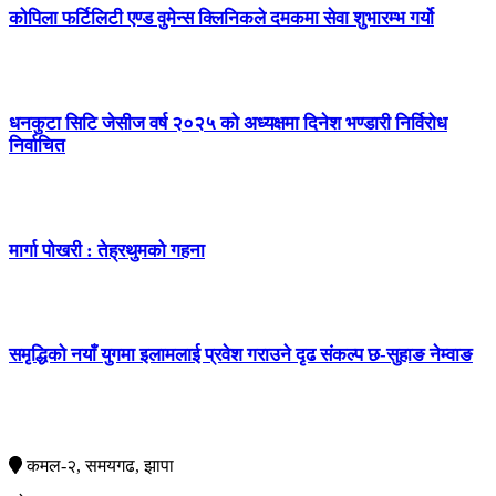
कोपिला फर्टिलिटी एण्ड वुमेन्स क्लिनिकले दमकमा सेवा शुभारम्भ गर्यो
धनकुटा सिटि जेसीज वर्ष २०२५ को अध्यक्षमा दिनेश भण्डारी निर्विरोध
निर्वाचित
मार्गा पोखरी : तेह्रथुमको गहना
समृद्धिको नयाँ युगमा इलामलाई प्रवेश गराउने दृढ संकल्प छ-सुहाङ नेम्वाङ
सम्पर्क
कमल-२, समयगढ, झापा