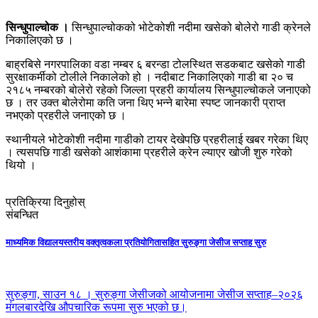
सिन्धुपाल्चोक ।
सिन्धुपाल्चोकको भोटेकोशी नदीमा खसेको बोलेरो गाडी क्रेनले
निकालिएको छ ।
बाह्रबिसे नगरपालिका वडा नम्बर ६ बरन्डा टोलस्थित सडकबाट खसेको गाडी
सुरक्षाकर्मीको टोलीले निकालेको हो । नदीबाट निकालिएको गाडी बा २० च
२१८५ नम्बरको बोलेरो रहेको जिल्ला प्रहरी कार्यालय सिन्धुपाल्चोकले जनाएको
छ । तर उक्त बोलेरोमा कति जना थिए भन्ने बारेमा स्पष्ट जानकारी प्राप्त
नभएको प्रहरीले जनाएको छ ।
स्थानीयले भोटेकोशी नदीमा गाडीको टायर देखेपछि प्रहरीलाई खबर गरेका थिए
। त्यसपछि गाडी खसेको आशंकामा प्रहरीले क्रेन ल्याएर खोजी शुरु गरेको
थियो ।
प्रतिक्रिया दिनुहोस्
संबन्धित
माध्यमिक विद्यालयस्तरीय वक्तृत्वकला प्रतियोगितासहित सुरुङ्गा जेसीज सप्ताह सुरु
सुरुङ्गा, साउन १८ । सुरुङ्गा जेसीजको आयोजनामा जेसीज सप्ताह–२०२६
मंगलबारदेखि औपचारिक रूपमा सुरु भएको छ।