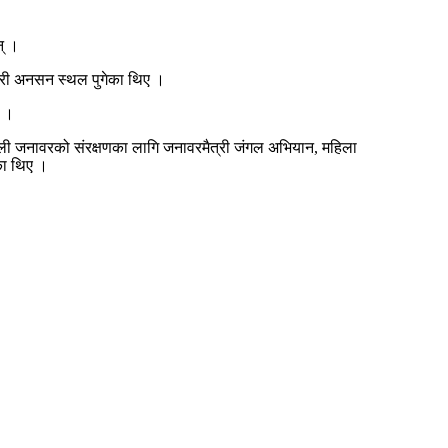
न् ।
कारी अनसन स्थल पुगेका थिए ।
ए ।
गली जनावरको संरक्षणका लागि जनावरमैत्री जंगल अभियान, महिला
ेका थिए ।