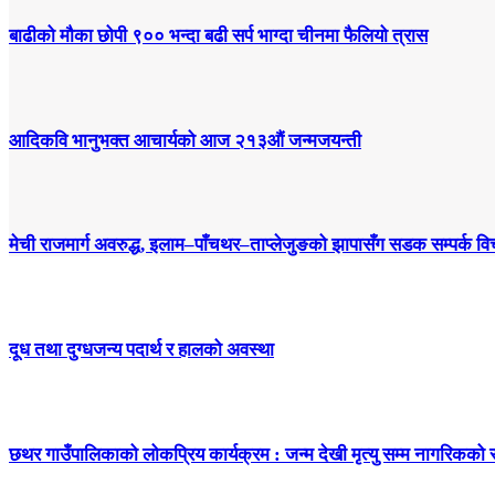
बाढीको मौका छोपी ९०० भन्दा बढी सर्प भाग्दा चीनमा फैलियो त्रास
आदिकवि भानुभक्त आचार्यको आज २१३औं जन्मजयन्ती
मेची राजमार्ग अवरुद्ध, इलाम–पाँचथर–ताप्लेजुङको झापासँग सडक सम्पर्क विच
दूध तथा दुग्धजन्य पदार्थ र हालको अवस्था
छथर गाउँपालिकाको लोकप्रिय कार्यक्रम : जन्म देखी मृत्यु सम्म नागरिकको