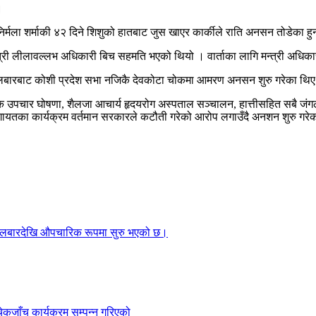
।
र्मला शर्माकी ४२ दिने शिशुको हातबाट जुस खाएर कार्कीले राति अनसन तोडेका हु
 मन्त्री लीलावल्लभ अधिकारी बिच सहमति भएको थियो । वार्ताका लागि मन्त्री अधि
मंगलबारबाट कोशी प्रदेश सभा नजिकै देवकोटा चोकमा आमरण अनसन शुरु गरेका थि
ल्क उपचार घोषणा, शैलजा आचार्य हृदयरोग अस्पताल सञ्चालन, हात्तीसहित सबै जं
 लगायतका कार्यक्रम वर्तमान सरकारले कटौती गरेको आरोप लगाउँदै अनशन शुरु गर
गलबारदेखि औपचारिक रूपमा सुरु भएको छ।
ेकजाँच कार्यक्रम सम्पन्न गरिएको