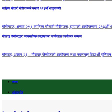
साहित्य चौतारी गौरीगञ्जले मनायो २१३औँ भानुजयन्ती
गौरीगञ्ज, असार २९। साहित्य चौतारी गौरीगञ्ज, झापाको आयोजनामा २१३औँ भा
गौरादह जेसीजद्धारा व्यावसायिक वक्तृत्वकला कार्यशाला कार्यक्रम सम्पन्न
गौरादह, असार २९ – गौरादह जेसीजको आयोजना तथा स्वतन्त्र विद्यार्थी युनियन (स
ताजा
लोकप्रीय