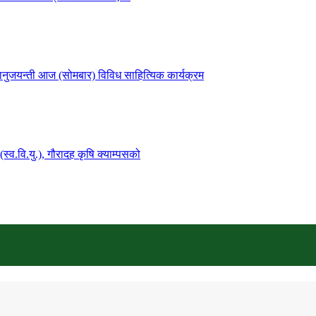
नुजयन्ती आज (सोमबार) विविध साहित्यिक कार्यक्रम
्व.वि.यु.), गौरादह कृषि क्याम्पसको