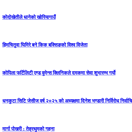
कोदोखेतीले धानेको खोरियागाउँ
हिमचितुवा घिमिरे बने किक बक्सिङको विश्व विजेता
कोपिला फर्टिलिटी एण्ड वुमेन्स क्लिनिकले दमकमा सेवा शुभारम्भ गर्यो
धनकुटा सिटि जेसीज वर्ष २०२५ को अध्यक्षमा दिनेश भण्डारी निर्विरोध निर्वाच
मार्गा पोखरी : तेह्रथुमको गहना