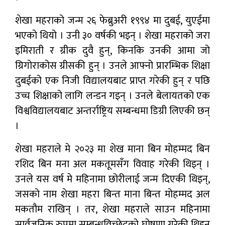
शेखा महराको जन्म २६ फेब्रुअरी १९९४ मा दुबई, युएईमा
भएको थियो । उनी ३० वर्षकी भइन् । शेखा महराको जरा
इमिराती र ग्रीक दुवै हुन्, किनकि उनकी आमा जो
ग्रिगोराकोस ग्रीसकी हुन् । उनले आफ्नो प्रारम्भिक शिक्षा
दुबईको एक निजी विद्यालयबाट प्राप्त गरेकी हुन् र पछि
उच्च शिक्षाको लागि लन्डन गइन् । उनले बेलायतको एक
विश्वविद्यालयबाट अन्तर्राष्ट्रिय सम्बन्धमा डिग्री लिएकी छन्
।
शेखा महराले मे २०२३ मा शेख माना बिन मोहम्मद बिन
रशिद बिन मना अल मकतूमसँग विवाह गरेकी थिइन् ।
उनले यस वर्ष मे महिनामा छोरीलाई जन्म दिएकी थिइन्,
जसको नाम शेखा महरा बिन्त माना बिन्त मोहम्मद अल
मकतौम राखिन् । तर, शेखा महराले साउन महिनामा
सार्वजनिक रुपमा सम्बन्धविच्छेदको घोषणा गरेकी थिइन्