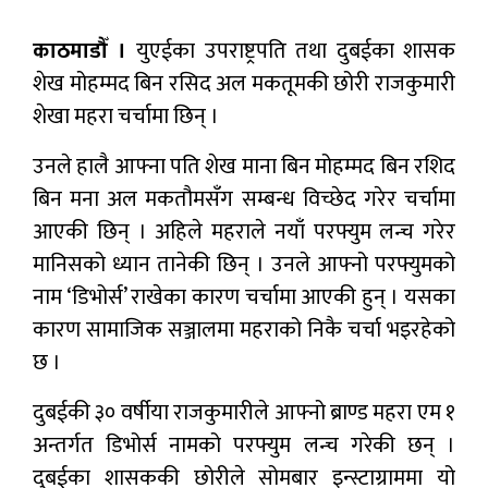
काठमाडौँ ।
युएईका उपराष्ट्रपति तथा दुबईका शासक
शेख मोहम्मद बिन रसिद अल मकतूमकी छोरी राजकुमारी
शेखा महरा चर्चामा छिन् ।
उनले हालै आफ्ना पति शेख माना बिन मोहम्मद बिन रशिद
बिन मना अल मकतौमसँग सम्बन्ध विच्छेद गरेर चर्चामा
आएकी छिन् । अहिले महराले नयाँ परफ्युम लन्च गरेर
मानिसको ध्यान तानेकी छिन् । उनले आफ्नो परफ्युमको
नाम ‘डिभोर्स’ राखेका कारण चर्चामा आएकी हुन् । यसका
कारण सामाजिक सञ्जालमा महराको निकै चर्चा भइरहेको
छ ।
दुबईकी ३० वर्षीया राजकुमारीले आफ्नो ब्राण्ड महरा एम १
अन्तर्गत डिभोर्स नामको परफ्युम लन्च गरेकी छन् ।
दुबईका शासककी छोरीले सोमबार इन्स्टाग्राममा यो