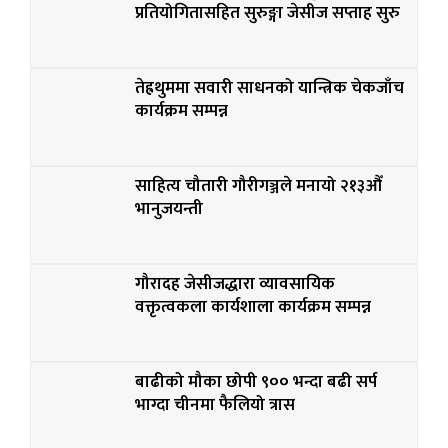
प्रतियोगितासहित सुरुङ्गा जेसीज सप्ताह सुरु
तेह्रथुममा सवारी साधनको यान्त्रिक चेकजाँच
कार्यक्रम सम्पन्न
साहित्य चौतारी गौरीगञ्जले मनायो २१३औँ
भानुजयन्ती
गौरादह जेसीजद्धारा व्यावसायिक
वक्तृत्वकला कार्यशाला कार्यक्रम सम्पन्न
बाढीको मौका छोपी ९०० भन्दा बढी सर्प
भाग्दा चीनमा फैलियो त्रास