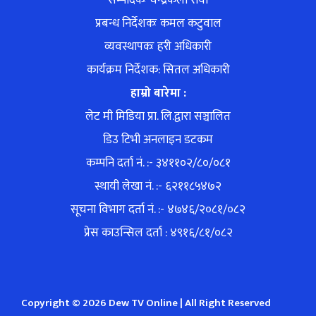
सम्पादकः चन्द्रकला राया
प्रबन्ध निर्देशकः कमल कटुवाल
व्यवस्थापकः हरी अधिकारी
कार्यक्रम निर्देशक: सितल अधिकारी
हाम्रो बारेमा :
लेट मी मिडिया प्रा. लि.द्वारा सञ्चालित
डिउ टिभी अनलाइन डटकम
कम्पनि दर्ता नं. :- ३४११०२/८०/०८१
स्थायी लेखा नं. :- ६२११८५४७२
सूचना विभाग दर्ता नं. :- ४७४६/२०८१/०८२
प्रेस काउन्सिल दर्ता : ४९१६/८१/०८२
Copyright © 2026 Dew TV Online | All Right Reserved