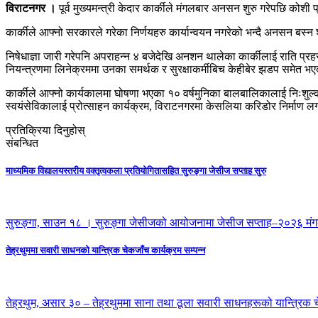
विराटनगर ।
पूर्व मुख्यमन्त्री केदार कार्कीले मंगलबार अनसन शुरु गरेपछि कोश
कार्कीले आफ्नो सरकारले गरेका निर्णयहरु कार्यान्वयन नगरेको भन्दै अनसन बस्न श
निषेधाज्ञा जारी गरेपनि अपराहन्न ४ बजेदेखि अनशन थालेका कार्कीलाई राति
नियन्त्रणमा लिनेक्रममा उनका समर्थक र सुरक्षाकर्मीबिच केहीबेर झडप समेत भए
कार्कीले आफ्नो कार्यकालमा घोषणा भएका १० वर्षमुनिका बालबालिकालाई निःशु
स्वयंसेविकालाई प्रोत्साहन कार्यक्रम, विराटनगरमा केसलिया करिडोर निर्माण 
प्रतिक्रिया दिनुहोस्
संबन्धित
माध्यमिक विद्यालयस्तरीय वक्तृत्वकला प्रतियोगितासहित सुरुङ्गा जेसीज सप्ताह सुरु
सुरुङ्गा, साउन १८ । सुरुङ्गा जेसीजको आयोजनामा जेसीज सप्ताह–२०२६ मं
तेह्रथुममा सवारी साधनको यान्त्रिक चेकजाँच कार्यक्रम सम्पन्न
तेह्रथुम, असार ३० – तेह्रथुममा साना तथा ठूला सवारी साधनहरूको यान्त्रिक च