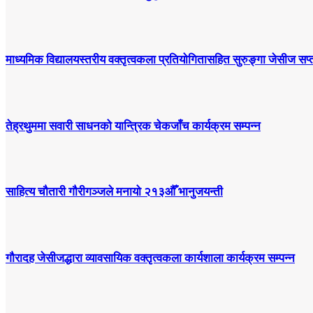
माध्यमिक विद्यालयस्तरीय वक्तृत्वकला प्रतियोगितासहित सुरुङ्गा जेसीज सप्त
तेह्रथुममा सवारी साधनको यान्त्रिक चेकजाँच कार्यक्रम सम्पन्न
साहित्य चौतारी गौरीगञ्जले मनायो २१३औँ भानुजयन्ती
गौरादह जेसीजद्धारा व्यावसायिक वक्तृत्वकला कार्यशाला कार्यक्रम सम्पन्न