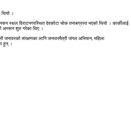
को थियो ।
 अनसन स्थल विराटनगरस्थित देवकोटा चोक तनाबग्रस्त भएको थियो । कार्कीलाई
ेरी अनसन शुरु गरेका थिए ।
गली जनावरको संरक्षणका लागि जनावरमैत्री जंगल अभियान, महिला
का हुन् ।