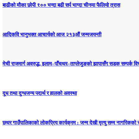
बाढीको मौका छोपी ९०० भन्दा बढी सर्प भाग्दा चीनमा फैलियो त्रास
आदिकवि भानुभक्त आचार्यको आज २१३औं जन्मजयन्ती
मेची राजमार्ग अवरुद्ध, इलाम–पाँचथर–ताप्लेजुङको झापासँग सडक सम्पर्क विच
दूध तथा दुग्धजन्य पदार्थ र हालको अवस्था
छथर गाउँपालिकाको लोकप्रिय कार्यक्रम : जन्म देखी मृत्यु सम्म नागरिकको