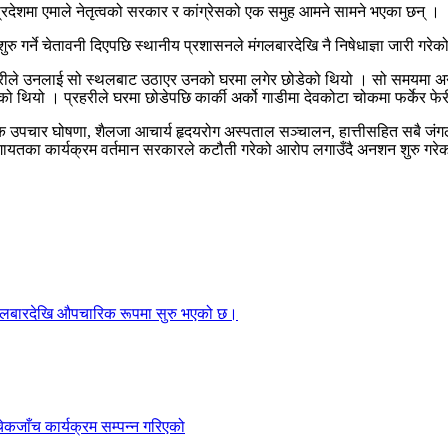
ी प्रदेशमा एमाले नेतृत्वको सरकार र कांग्रेसको एक समुह आमने सामने भएका छन् ।
ुरु गर्ने चेतावनी दिएपछि स्थानीय प्रशासनले मंगलबारदेखि नै निषेधाज्ञा जारी गरे
 प्रहरीले उनलाई सो स्थलबाट उठाएर उनको घरमा लगेर छोडेको थियो । सो समयमा
को थियो । प्रहरीले घरमा छोडेपछि कार्की अर्को गाडीमा देवकोटा चोकमा फर्केर फ
ल्क उपचार घोषणा, शैलजा आचार्य हृदयरोग अस्पताल सञ्चालन, हात्तीसहित सबै जं
लगायतका कार्यक्रम वर्तमान सरकारले कटौती गरेको आरोप लगाउँदै अनशन शुरु गरे
गलबारदेखि औपचारिक रूपमा सुरु भएको छ।
ेकजाँच कार्यक्रम सम्पन्न गरिएको