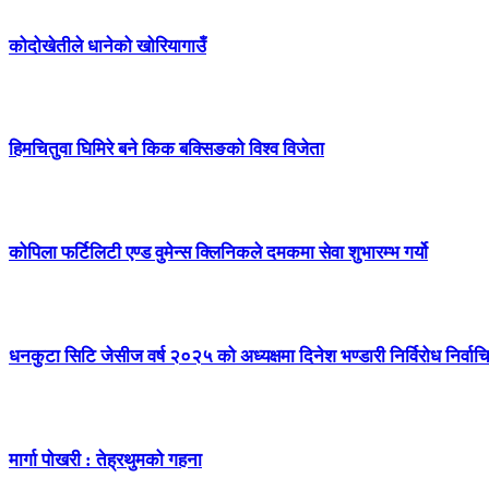
कोदोखेतीले धानेको खोरियागाउँ
हिमचितुवा घिमिरे बने किक बक्सिङको विश्व विजेता
कोपिला फर्टिलिटी एण्ड वुमेन्स क्लिनिकले दमकमा सेवा शुभारम्भ गर्यो
धनकुटा सिटि जेसीज वर्ष २०२५ को अध्यक्षमा दिनेश भण्डारी निर्विरोध निर्वाच
मार्गा पोखरी : तेह्रथुमको गहना