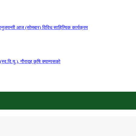
नुजयन्ती आज (सोमबार) विविध साहित्यिक कार्यक्रम
्व.वि.यु.), गौरादह कृषि क्याम्पसको