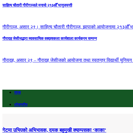
साहित्य चौतारी गौरीगञ्जले मनायो २१३औँ भानुजयन्ती
गौरीगञ्ज, असार २९। साहित्य चौतारी गौरीगञ्ज, झापाको आयोजनामा २१३औँ भा
गौरादह जेसीजद्धारा व्यावसायिक वक्तृत्वकला कार्यशाला कार्यक्रम सम्पन्न
गौरादह, असार २९ – गौरादह जेसीजको आयोजना तथा स्वतन्त्र विद्यार्थी युनियन (स
ताजा
लोकप्रीय
गेटमा उभिएको अभिभावक, दमक बहुमुखी क्याम्पसका ‘काका’