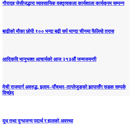
गौरादह जेसीजद्धारा व्यावसायिक वक्तृत्वकला कार्यशाला कार्यक्रम सम्पन्न
बाढीको मौका छोपी ९०० भन्दा बढी सर्प भाग्दा चीनमा फैलियो त्रास
आदिकवि भानुभक्त आचार्यको आज २१३औं जन्मजयन्ती
मेची राजमार्ग अवरुद्ध, इलाम–पाँचथर–ताप्लेजुङको झापासँग सडक सम्पर्क
विच्छेद
दूध तथा दुग्धजन्य पदार्थ र हालको अवस्था