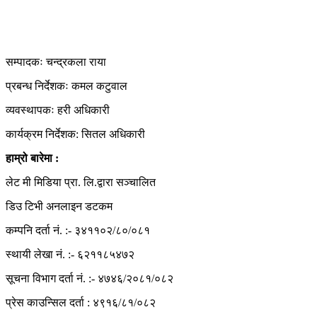
हाम्रो टिम
सम्पादकः चन्द्रकला राया
प्रबन्ध निर्देशकः कमल कटुवाल
व्यवस्थापकः हरी अधिकारी
कार्यक्रम निर्देशक: सितल अधिकारी
हाम्रो बारेमा :
लेट मी मिडिया प्रा. लि.द्वारा सञ्चालित
डिउ टिभी अनलाइन डटकम
कम्पनि दर्ता नं. :- ३४११०२/८०/०८१
स्थायी लेखा नं. :- ६२११८५४७२
सूचना विभाग दर्ता नं. :- ४७४६/२०८१/०८२
प्रेस काउन्सिल दर्ता : ४९१६/८१/०८२