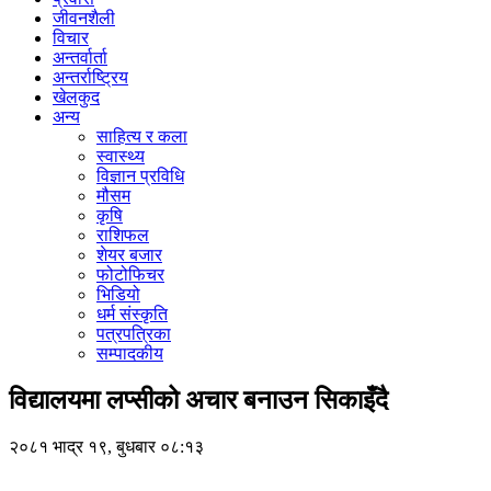
जीवनशैली
विचार
अन्तर्वार्ता
अन्तर्राष्ट्रिय
खेलकुद
अन्य
साहित्य र कला
स्वास्थ्य
विज्ञान प्रविधि
मौसम
कृषि
राशिफल
शेयर बजार
फोटोफिचर
भिडियो
धर्म संस्कृति
पत्रपत्रिका
सम्पादकीय
विद्यालयमा लप्सीको अचार बनाउन सिकाइँदै
२०८१ भाद्र १९, बुधबार ०८:१३