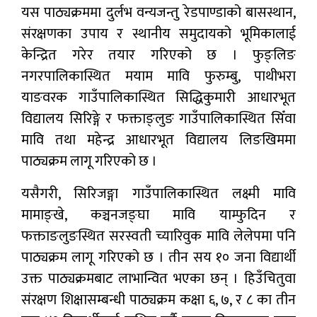
यस पाठ्यक्रममा दुर्लभ वन्यजन्तु रेडपाण्डाको बासस्थान,
संरक्षणका उपाय र स्थानीय समुदायको भूमिकालाई
केन्द्रित गरेर तयार गरिएको छ । फुङ्लिङ
नगरपालिकास्थित मयाम मावि फुरुम्बु, पाथीभरा
याङवरक गाउँपालिकास्थित सिद्धिकुमारी आधारभूत
विद्यालय सिरिङ्गे र फक्ताङ्लुङ गाउँपालिकास्थित सिँवा
मावि तथा महेन्द्र आधारभूत विद्यालय लिङखिममा
पाठ्यक्रम लागू गरिएको छ ।
यसैगरी, सिरिजङ्गा गाउँपालिकास्थित लक्ष्मी मावि
मामाङ्खे, कञ्चनजङ्घा मावि याम्फुदिन र
फक्ताङलुङस्थित सरस्वती च्यारिवुक मावि लेलेपमा पनि
पाठ्यक्रम लागू गरिएको छ । तीन सय १० जना विद्यार्थी
उक्त पाठ्यक्रमबाट लाभान्वित भएका छन् । हिउँचितुवा
संरक्षण शिक्षासम्बन्धी पाठ्यक्रम कक्षा ६, ७, र ८ का तीन