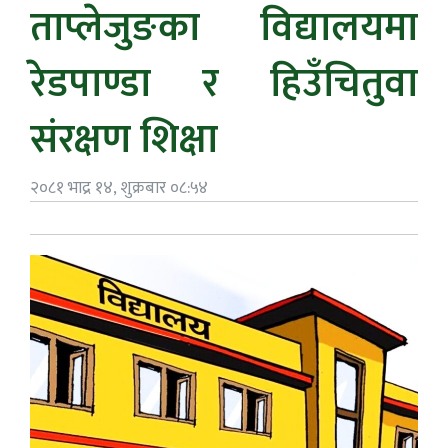
ताप्लेजुङका विद्यालयमा
रेडपाण्डा र हिउँचितुवा
संरक्षण शिक्षा
२०८१ भाद्र १४, शुक्रबार ०८:५४