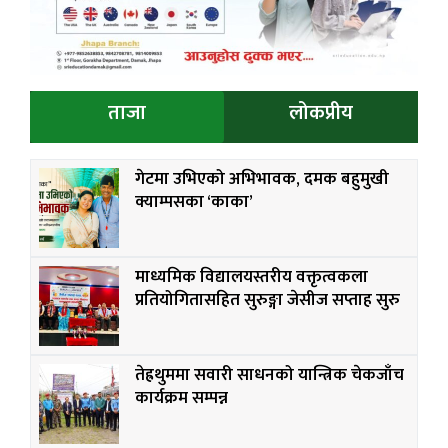
ताजा
लोकप्रीय
गेटमा उभिएको अभिभावक, दमक बहुमुखी
क्याम्पसका ‘काका’
माध्यमिक विद्यालयस्तरीय वक्तृत्वकला
प्रतियोगितासहित सुरुङ्गा जेसीज सप्ताह सुरु
तेह्रथुममा सवारी साधनको यान्त्रिक चेकजाँच
कार्यक्रम सम्पन्न