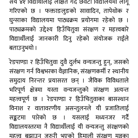
सय ४१ विद्यार्थीलाई लक्षित गर्दै छवटा विद्यालयमा लागू
गरिएको छ । फक्ताङलुङको सावादिन, तापेथोक र
घुन्साका विद्यालयमा पाठ्यक्रम प्रयोगमा रहेको छ ।
पाठ्यक्रमको उद्देश्य हिउँचितुवा संरक्षण र महत्त्वबारे
विद्यार्थीलाई जानकारी दिनु रहेको संयोजक राईले
बताउनुभयो ।
रेडपाण्डा र हिउँचितुवा दुवै दुर्लभ वन्यजन्तु हुन्, जसको
संरक्षण गर्न विश्वभरका वैज्ञानिक, संरक्षणकर्मी र स्थानीय
समुदाय निरन्तर प्रयासरत छन् । जैविक विविधताले
भरिपूर्ण क्षेत्रमा यस्ता वन्यजन्तुको संरक्षण अत्यन्त
महत्त्वपूर्ण छ । रेडपाण्डा र हिउँचितुवाका बासस्थान
विनाश र वातावरणीय असन्तुलनले यी प्रजातिलाई
सङ्कटमा पारेको छ । यसलाई मध्यनजर गर्दै
विद्यालयस्तरमा नै विद्यार्थीलाई यी वन्यजन्तु संरक्षणको
महत्त्व बुझाउनु जरुरी भएको हिमाली संरक्षण मञ्चका