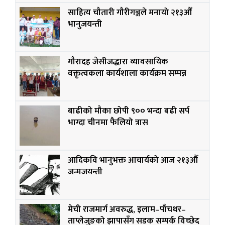
साहित्य चौतारी गौरीगञ्जले मनायो २१३औँ
भानुजयन्ती
गौरादह जेसीजद्धारा व्यावसायिक
वक्तृत्वकला कार्यशाला कार्यक्रम सम्पन्न
बाढीको मौका छोपी ९०० भन्दा बढी सर्प
भाग्दा चीनमा फैलियो त्रास
आदिकवि भानुभक्त आचार्यको आज २१३औं
जन्मजयन्ती
मेची राजमार्ग अवरुद्ध, इलाम–पाँचथर–
ताप्लेजुङको झापासँग सडक सम्पर्क विच्छेद