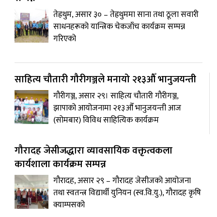
तेह्रथुम, असार ३० – तेह्रथुममा साना तथा ठूला सवारी
साधनहरूको यान्त्रिक चेकजाँच कार्यक्रम सम्पन्न
गरिएको
साहित्य चौतारी गौरीगञ्जले मनायो २१३औँ भानुजयन्ती
गौरीगञ्ज, असार २९। साहित्य चौतारी गौरीगञ्ज,
झापाको आयोजनामा २१३औँ भानुजयन्ती आज
(सोमबार) विविध साहित्यिक कार्यक्रम
गौरादह जेसीजद्धारा व्यावसायिक वक्तृत्वकला
कार्यशाला कार्यक्रम सम्पन्न
गौरादह, असार २९ – गौरादह जेसीजको आयोजना
तथा स्वतन्त्र विद्यार्थी युनियन (स्व.वि.यु.), गौरादह कृषि
क्याम्पसको