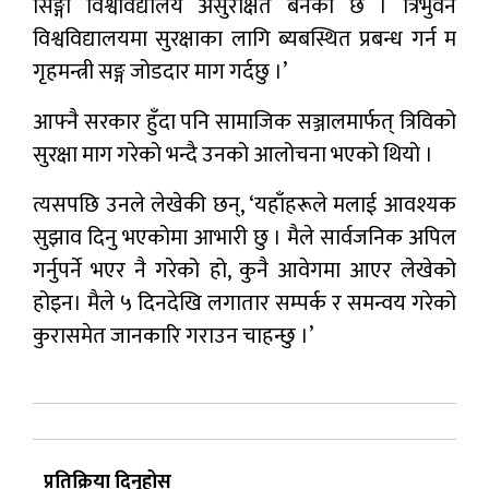
सिङ्गो विश्वविद्यालय असुरक्षित बनेको छ । त्रिभुवन
विश्वविद्यालयमा सुरक्षाका लागि ब्यबस्थित प्रबन्ध गर्न म
गृहमन्त्री सङ्ग जोडदार माग गर्दछु ।’
आफ्नै सरकार हुँदा पनि सामाजिक सञ्जालमार्फत् त्रिविको
सुरक्षा माग गरेको भन्दै उनको आलोचना भएको थियो ।
त्यसपछि उनले लेखेकी छन्, ‘यहाँहरूले मलाई आवश्यक
सुझाव दिनु भएकोमा आभारी छु । मैले सार्वजनिक अपिल
गर्नुपर्ने भएर नै गरेको हो, कुनै आवेगमा आएर लेखेको
होइन। मैले ५ दिनदेखि लगातार सम्पर्क र समन्वय गरेको
कुरासमेत जानकारि गराउन चाहन्छु ।’
प्रतिक्रिया दिनुहोस्