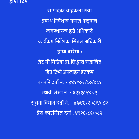
हाम्रो टिम
सम्पादकः चन्द्रकला राया
प्रबन्ध निर्देशकः कमल कटुवाल
व्यवस्थापकः हरी अधिकारी
कार्यक्रम निर्देशक: सितल अधिकारी
हाम्रो बारेमा :
लेट मी मिडिया प्रा. लि.द्वारा सञ्चालित
डिउ टिभी अनलाइन डटकम
कम्पनि दर्ता नं. :- ३४११०२/८०/०८१
स्थायी लेखा नं. :- ६२११८५४७२
सूचना विभाग दर्ता नं. :- ४७४६/२०८१/०८२
प्रेस काउन्सिल दर्ता : ४९१६/८१/०८२