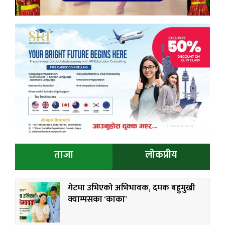
ताजा
लोकप्रीय
गेटमा उभिएको अभिभावक, दमक बहुमुखी
क्याम्पसका ‘काका’