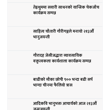
तेह्रथुममा सवारी साधनको यान्त्रिक चेकजाँच
कार्यक्रम सम्पन्न
साहित्य चौतारी गौरीगञ्जले मनायो २१३औँ
भानुजयन्ती
गौरादह जेसीजद्धारा व्यावसायिक
वक्तृत्वकला कार्यशाला कार्यक्रम सम्पन्न
बाढीको मौका छोपी ९०० भन्दा बढी सर्प
भाग्दा चीनमा फैलियो त्रास
आदिकवि भानुभक्त आचार्यको आज २१३औं
जन्मजयन्ती