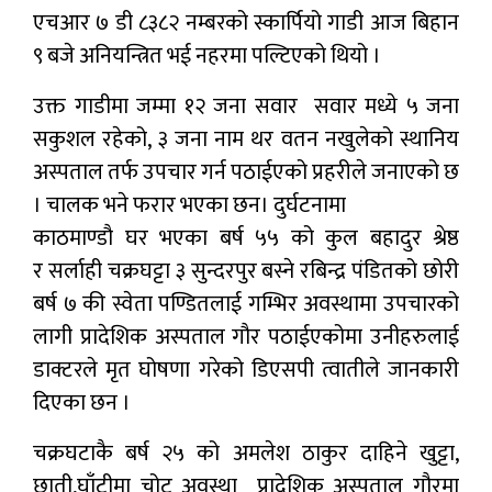
एचआर ७ डी ८३८२ नम्बरको स्कार्पियो गाडी आज बिहान
९ बजे अनियन्त्रित भई नहरमा पल्टिएको थियो ।
उक्त गाडीमा जम्मा १२ जना सवार सवार मध्ये ५ जना
सकुशल रहेको, ३ जना नाम थर वतन नखुलेको स्थानिय
अस्पताल तर्फ उपचार गर्न पठाईएको प्रहरीले जनाएको छ
। चालक भने फरार भएका छन। दुर्घटनामा
काठमाण्डौ घर भएका बर्ष ५५ को कुल बहादुर श्रेष्ठ
र सर्लाही चक्रघट्टा ३ सुन्दरपुर बस्ने रबिन्द्र पंडितको छोरी
बर्ष ७ की स्वेता पण्डितलाई गम्भिर अवस्थामा उपचारको
लागी प्रादेशिक अस्पताल गौर पठाईएकोमा उनीहरुलाई
डाक्टरले मृत घोषणा गरेको डिएसपी त्वातीले जानकारी
दिएका छन ।
चक्रघटाकै बर्ष २५ को अमलेश ठाकुर दाहिने खुट्टा,
छाती,घाँटीमा चोट अवस्था प्रादेशिक अस्पताल गौरमा