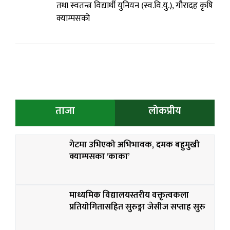
तथा स्वतन्त्र विद्यार्थी युनियन (स्व.वि.यु.), गौरादह कृषि
क्याम्पसको
ताजा
लोकप्रीय
गेटमा उभिएको अभिभावक, दमक बहुमुखी
क्याम्पसका ‘काका’
माध्यमिक विद्यालयस्तरीय वक्तृत्वकला
प्रतियोगितासहित सुरुङ्गा जेसीज सप्ताह सुरु