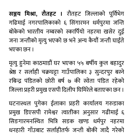
सञ्जय मिश्रा, रौतहट ।
रौतहट जिल्लाको पूर्विभेग
गढिमाई नगरपालिकाको ६ सिंगारमन धर्मपुरमा जन्ति
बोकेको भारतीय नम्बरको स्कार्पियो नहरमा खसेर दुई
जना जन्तीको मृत्यु भएको छ भने अन्य कैयौं जन्ती घाईते
भएका छन ।
मृत्यु हुनेमा काठमाडौं घर भएका ५५ बर्षीय कुल बहादुर
श्रेष्ठ र सर्लाही चक्रघट्टा गाउँपालिका ३ सुन्दरपुर बस्ने
रबिन्द्र पंडितको छोरी बर्ष ७ की स्वेता पंडित रहेको
जिल्ला प्रहरी प्रमुख एसपी दिलीप घिमिरेले बताएका छन ।
घटनास्थल पुगेका ईलाका प्रहरी कार्यालय गरुडाका
प्रमुख डिएसपी रामेश्वर त्वातीका अनुसार गढीमाई ६
सिङगारमनस्थित भित्रि सडक खण्ड धर्मपुर नहरमा
धनहारी गाँउबाट सर्लाहीतर्फ जन्ती बोकी जादै गरेको