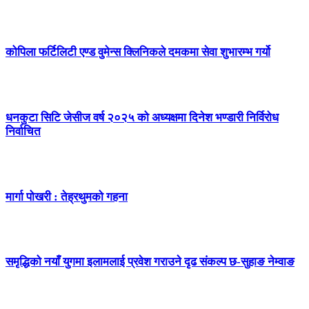
कोपिला फर्टिलिटी एण्ड वुमेन्स क्लिनिकले दमकमा सेवा शुभारम्भ गर्यो
धनकुटा सिटि जेसीज वर्ष २०२५ को अध्यक्षमा दिनेश भण्डारी निर्विरोध
निर्वाचित
मार्गा पोखरी : तेह्रथुमको गहना
समृद्धिको नयाँ युगमा इलामलाई प्रवेश गराउने दृढ संकल्प छ-सुहाङ नेम्वाङ
सम्पर्क