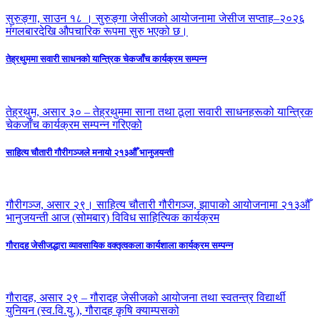
सुरुङ्गा, साउन १८ । सुरुङ्गा जेसीजको आयोजनामा जेसीज सप्ताह–२०२६
मंगलबारदेखि औपचारिक रूपमा सुरु भएको छ।
तेह्रथुममा सवारी साधनको यान्त्रिक चेकजाँच कार्यक्रम सम्पन्न
तेह्रथुम, असार ३० – तेह्रथुममा साना तथा ठूला सवारी साधनहरूको यान्त्रिक
चेकजाँच कार्यक्रम सम्पन्न गरिएको
साहित्य चौतारी गौरीगञ्जले मनायो २१३औँ भानुजयन्ती
गौरीगञ्ज, असार २९। साहित्य चौतारी गौरीगञ्ज, झापाको आयोजनामा २१३औँ
भानुजयन्ती आज (सोमबार) विविध साहित्यिक कार्यक्रम
गौरादह जेसीजद्धारा व्यावसायिक वक्तृत्वकला कार्यशाला कार्यक्रम सम्पन्न
गौरादह, असार २९ – गौरादह जेसीजको आयोजना तथा स्वतन्त्र विद्यार्थी
युनियन (स्व.वि.यु.), गौरादह कृषि क्याम्पसको