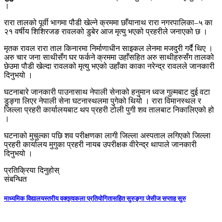
।
रारा तालको पूर्वी भागमा पौडी खेल्ने क्रममा छाँयानाथ रारा नगरपालिका–५ का
२१ वर्षीय शिशिरजङ रावलको डुबेर आज मृत्यु भएको प्रहरीले जनाएको छ ।
मृतक रावल रारा ताल किनारमा निर्माणाधीन साइकल लेनमा मजदुरी गर्दै थिए ।
अरु चार जना साथीसँग घर फर्कने क्रममा उहाँसहित अरु साथीहरुसँग तालको
छेउमा पौडी खेल्दा रावलको मृत्यु भएको उहाँका काका नरेन्द्र रावलले जानकारी
दिनुभयो ।
घटनाबारे जानकारी पाउनासाथ नेपाली सेनाको हनुमान ध्वज गुल्मबाट दुई वटा
डुङ्गा लिएर नेपाली सेना घटनास्थलमा पुगेको थियो । रारा विमानस्थल र
जिल्ला प्रहरी कार्यालयबाट थप प्रहरी टोली पुगी शव तालबाट निकालिएको हो
।
घटनाको मुचुल्का पछि शव परीक्षणका लागी जिल्ला अस्पताल लगिएको जिल्ला
प्रहरी कार्यालय मुगुका प्रहरी नायब उपरीक्षक वीरेन्द्र थापाले जानकारी
दिनुभयो ।
प्रतिक्रिया दिनुहोस्
संबन्धित
माध्यमिक विद्यालयस्तरीय वक्तृत्वकला प्रतियोगितासहित सुरुङ्गा जेसीज सप्ताह सुरु