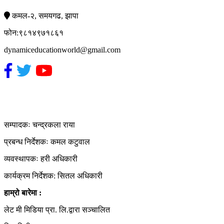
कमल-२, समयगढ, झापा
फोन:९८१४९७१८६१
dynamiceducationworld@gmail.com
हाम्रो टिम
सम्पादकः चन्द्रकला राया
प्रबन्ध निर्देशकः कमल कटुवाल
व्यवस्थापकः हरी अधिकारी
कार्यक्रम निर्देशक: सितल अधिकारी
हाम्रो बारेमा :
लेट मी मिडिया प्रा. लि.द्वारा सञ्चालित