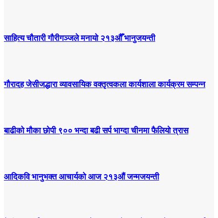
साहित्य चौतारी गौरीगञ्जले मनायो २१३औँ भानुजयन्ती
गौरादह जेसीजद्धारा व्यावसायिक वक्तृत्वकला कार्यशाला कार्यक्रम सम्पन्न
बाढीको मौका छोपी ९०० भन्दा बढी सर्प भाग्दा चीनमा फैलियो त्रास
आदिकवि भानुभक्त आचार्यको आज २१३औं जन्मजयन्ती