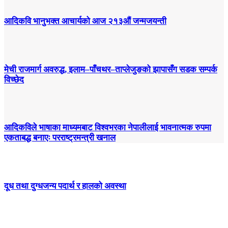
आदिकवि भानुभक्त आचार्यको आज २१३औं जन्मजयन्ती
मेची राजमार्ग अवरुद्ध, इलाम–पाँचथर–ताप्लेजुङको झापासँग सडक सम्पर्क
विच्छेद
आदिकविले भाषाका माध्यमबाट विश्वभरका नेपालीलाई भावनात्मक रुपमा
एकताबद्ध बनाएः परराष्ट्रमन्त्री खनाल
दूध तथा दुग्धजन्य पदार्थ र हालको अवस्था