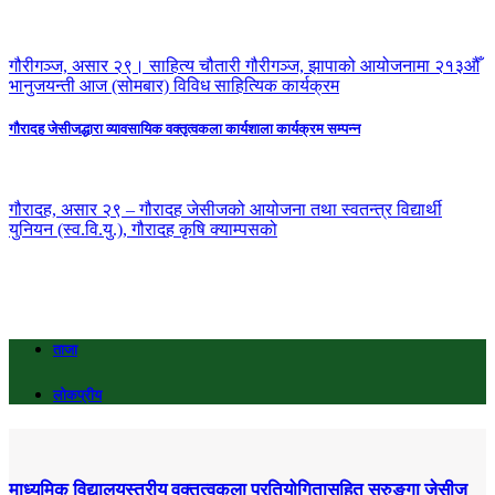
गौरीगञ्ज, असार २९। साहित्य चौतारी गौरीगञ्ज, झापाको आयोजनामा २१३औँ
भानुजयन्ती आज (सोमबार) विविध साहित्यिक कार्यक्रम
गौरादह जेसीजद्धारा व्यावसायिक वक्तृत्वकला कार्यशाला कार्यक्रम सम्पन्न
गौरादह, असार २९ – गौरादह जेसीजको आयोजना तथा स्वतन्त्र विद्यार्थी
युनियन (स्व.वि.यु.), गौरादह कृषि क्याम्पसको
ताजा
लोकप्रीय
माध्यमिक विद्यालयस्तरीय वक्तृत्वकला प्रतियोगितासहित सुरुङ्गा जेसीज