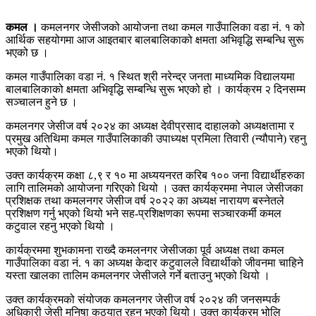
कमल ।
कमलनगर जेसीजको आयोजना तथा कमल गाउँपालिका वडा नं. १ को
आर्थिक सहयोगमा आज आइतबार बालबालिकाको क्षमता अभिवृद्धि सम्बन्धि सुरू
भएको छ ।
कमल गाउँपालिका वडा नं. १ स्थित श्री नरेन्द्र जनता माध्यमिक विद्यालयमा
बालबालिकाको क्षमता अभिवृद्धि सम्बन्धि सुरू भएको हो । कार्यक्रम २ दिनसम्म
सञ्चालन हुने छ ।
कमलनगर जेसीज वर्ष २०२४ का अध्यक्ष देवीप्रसाद दाहालको अध्यक्षतामा र
प्रमुख अतिथिमा कमल गाउँपालिकाकी उपाध्यक्ष प्रमिला तिवारी (न्यौपाने) रहनु
भएको थियो।
उक्त कार्यक्रम कक्षा ८,९ र १० मा अध्ययनरत करिब १०० जना विद्यार्थीहरुका
लागि तालिमको आयोजना गरिएको थियो । उक्त कार्यक्रममा नेपाल जेसीजका
प्रशिक्षक तथा कमलनगर जेसीज वर्ष २०२२ का अध्यक्ष नारायण बस्नेतले
प्रशिक्षण गर्नु भएको थियो भने सह-प्रशिक्षणका रूपमा सञ्चारकर्मी कमल
कटुवाल रहनु भएको थियो ।
कार्यक्रममा शुभकामना राख्दै कमलनगर जेसीजका पूर्व अध्यक्ष तथा कमल
गाउँपालिका वडा नं. १ का अध्यक्ष केदार कटुवालले विद्यार्थीको जीवनमा चाहिने
यस्ता खालका तालिम कमलनगर जेसीजले गर्ने बताउनु भएको थियो ।
उक्त कार्यक्रमको संयोजक कमलनगर जेसीज वर्ष २०२४ की जनसम्पर्क
अधिकारी जेसी मनिषा कठयात रहनु भएको थियो। उक्त कार्यक्रम भोलि