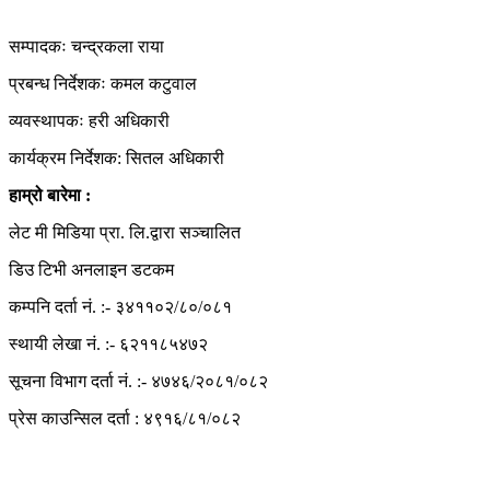
सम्पादकः चन्द्रकला राया
प्रबन्ध निर्देशकः कमल कटुवाल
व्यवस्थापकः हरी अधिकारी
कार्यक्रम निर्देशक: सितल अधिकारी
हाम्रो बारेमा :
लेट मी मिडिया प्रा. लि.द्वारा सञ्चालित
डिउ टिभी अनलाइन डटकम
कम्पनि दर्ता नं. :- ३४११०२/८०/०८१
स्थायी लेखा नं. :- ६२११८५४७२
सूचना विभाग दर्ता नं. :- ४७४६/२०८१/०८२
प्रेस काउन्सिल दर्ता : ४९१६/८१/०८२
Copyright © 2026 Dew TV Online | All Right Reserved