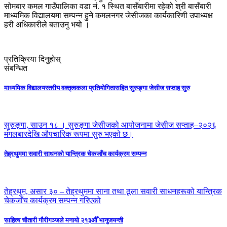
सोमबार कमल गाउँपालिका वडा नं. १ स्थित बासँबारीमा रहेको श्री बासँबारी
माध्यमिक विद्यालयमा सम्पन्न हुने कमलनगर जेसीजका कार्यकारिणी उपाध्यक्ष
हरी अधिकारीले बताउनु भयो ।
प्रतिक्रिया दिनुहोस्
संबन्धित
माध्यमिक विद्यालयस्तरीय वक्तृत्वकला प्रतियोगितासहित सुरुङ्गा जेसीज सप्ताह सुरु
सुरुङ्गा, साउन १८ । सुरुङ्गा जेसीजको आयोजनामा जेसीज सप्ताह–२०२६
मंगलबारदेखि औपचारिक रूपमा सुरु भएको छ।
तेह्रथुममा सवारी साधनको यान्त्रिक चेकजाँच कार्यक्रम सम्पन्न
तेह्रथुम, असार ३० – तेह्रथुममा साना तथा ठूला सवारी साधनहरूको यान्त्रिक
चेकजाँच कार्यक्रम सम्पन्न गरिएको
साहित्य चौतारी गौरीगञ्जले मनायो २१३औँ भानुजयन्ती