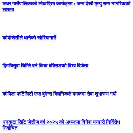
छथर गाउँपालिकाको लोकप्रिय कार्यक्रम : जन्म देखी मृत्यु सम्म नागरिकको
साथमा
कोदोखेतीले धानेको खोरियागाउँ
हिमचितुवा घिमिरे बने किक बक्सिङको विश्व विजेता
कोपिला फर्टिलिटी एण्ड वुमेन्स क्लिनिकले दमकमा सेवा शुभारम्भ गर्यो
धनकुटा सिटि जेसीज वर्ष २०२५ को अध्यक्षमा दिनेश भण्डारी निर्विरोध
निर्वाचित