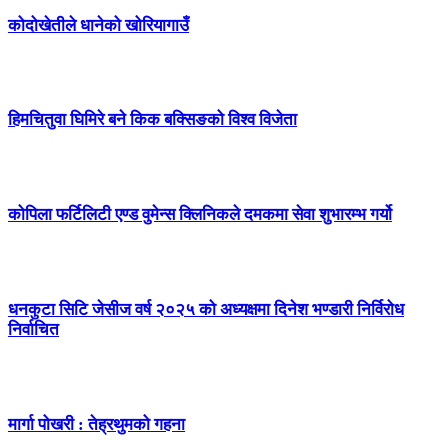
कोदोखेतीले धानेको खोरियागाउँ
हिमचितुवा घिमिरे बने किक बक्सिङको विश्व विजेता
कोपिला फर्टिलिटी एण्ड वुमेन्स क्लिनिकले दमकमा सेवा शुभारम्भ गर्यो
धनकुटा सिटि जेसीज वर्ष २०२५ को अध्यक्षमा दिनेश भण्डारी निर्विरोध
निर्वाचित
मार्गा पोखरी : तेह्रथुमको गहना