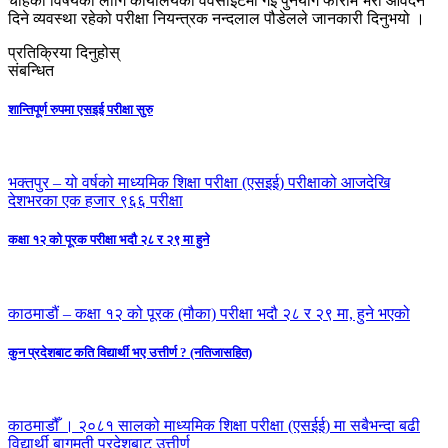
चाहेका विषयका लागि कार्यालयको वेवसाइटमा गई पुनर्योग फाराम भरी आवेदन
दिने व्यवस्था रहेको परीक्षा नियन्त्रक नन्दलाल पौडेलले जानकारी दिनुभयो ।
प्रतिक्रिया दिनुहोस्
संबन्धित
शान्तिपूर्ण रुपमा एसइई परीक्षा सुरु
भक्तपुर – यो वर्षको माध्यमिक शिक्षा परीक्षा (एसइई) परीक्षाको आजदेखि
देशभरका एक हजार ९६६ परीक्षा
कक्षा १२ को पूरक परीक्षा भदौ २८ र २९ मा हुने
काठमाडौं – कक्षा १२ को पूरक (मौका) परीक्षा भदौ २८ र २९ मा, हुने भएको
कुन प्रदेशबाट कति विद्यार्थी भए उत्तीर्ण ? (नतिजासहित)
काठमाडौँ । २०८१ सालको माध्यमिक शिक्षा परीक्षा (एसईई) मा सबैभन्दा बढी
विद्यार्थी बागमती प्रदेशबाट उत्तीर्ण