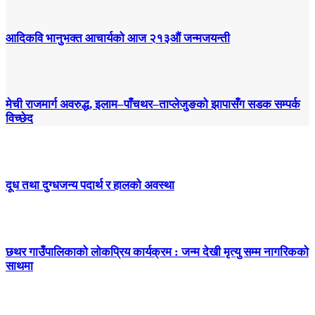
आदिकवि भानुभक्त आचार्यको आज २१३औं जन्मजयन्ती
मेची राजमार्ग अवरुद्ध, इलाम–पाँचथर–ताप्लेजुङको झापासँग सडक सम्पर्क
विच्छेद
दूध तथा दुग्धजन्य पदार्थ र हालको अवस्था
छथर गाउँपालिकाको लोकप्रिय कार्यक्रम : जन्म देखी मृत्यु सम्म नागरिकको
साथमा