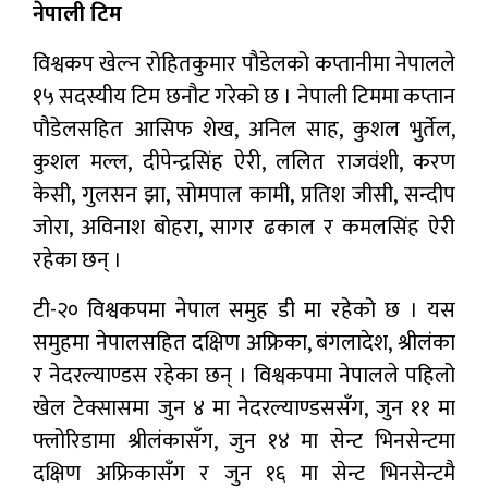
नेपाली टिम
विश्वकप खेल्न रोहितकुमार पौडेलको कप्तानीमा नेपालले
१५ सदस्यीय टिम छनौट गरेको छ । नेपाली टिममा कप्तान
पौडेलसहित आसिफ शेख, अनिल साह, कुशल भुर्तेल,
कुशल मल्ल, दीपेन्द्रसिंह ऐरी, ललित राजवंशी, करण
केसी, गुलसन झा, सोमपाल कामी, प्रतिश जीसी, सन्दीप
जोरा, अविनाश बोहरा, सागर ढकाल र कमलसिंह ऐरी
रहेका छन् ।
टी-२० विश्वकपमा नेपाल समुह डी मा रहेको छ । यस
समुहमा नेपालसहित दक्षिण अफ्रिका, बंगलादेश, श्रीलंका
र नेदरल्याण्डस रहेका छन् । विश्वकपमा नेपालले पहिलो
खेल टेक्सासमा जुन ४ मा नेदरल्याण्डससँग, जुन ११ मा
फ्लोरिडामा श्रीलंकासँग, जुन १४ मा सेन्ट भिनसेन्टमा
दक्षिण अफ्रिकासँग र जुन १६ मा सेन्ट भिनसेन्टमै