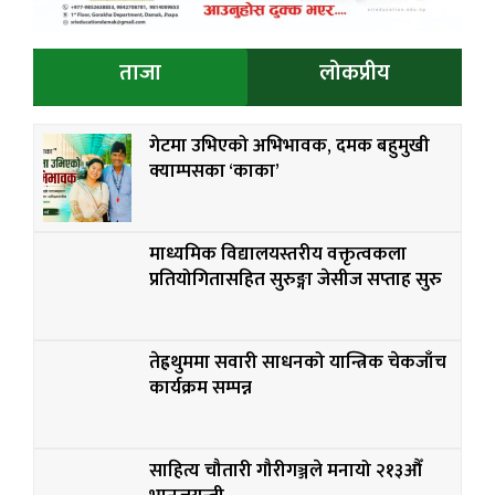
ताजा
लोकप्रीय
गेटमा उभिएको अभिभावक, दमक बहुमुखी
क्याम्पसका ‘काका’
माध्यमिक विद्यालयस्तरीय वक्तृत्वकला
प्रतियोगितासहित सुरुङ्गा जेसीज सप्ताह सुरु
तेह्रथुममा सवारी साधनको यान्त्रिक चेकजाँच
कार्यक्रम सम्पन्न
साहित्य चौतारी गौरीगञ्जले मनायो २१३औँ