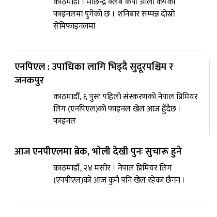
काठमाडौँ । मछिन्द्र क्लब केपी ओली कपको
फाइनलमा पुगेको छ । शनिबार सम्पन्न दोस्रो
सेमिफाइनलमा
एनपिएल : उपाधिका लागि भिड्दै सुदूरपश्चिम र
जनकपुर
काठमाडौँ, ६ पुसः पहिलो संस्करणको नेपाल प्रिमियर
लिग (एनपिएल)को फाइनल खेल आज हुँदैछ ।
फाइनल
आज एनपीएलमा ब्रेक, भाेली देखी पुनः सुचारू हुने
काठमाडौं, २४ मंसीर । नेपाल प्रिमियर लिग
(एनपीएल)को आज कुनै पनि खेल रहेका छैनन ।