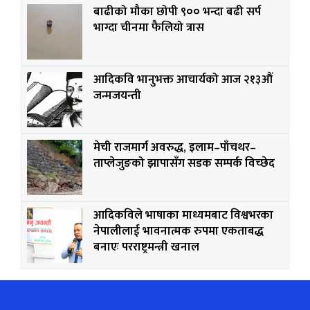
बाढीको मौका छोपी ९०० भन्दा बढी सर्प
भाग्दा चीनमा फैलियो त्रास
आदिकवि भानुभक्त आचार्यको आज २१३औं
जन्मजयन्ती
मेची राजमार्ग अवरुद्ध, इलाम–पाँचथर–
ताप्लेजुङको झापासँग सडक सम्पर्क विच्छेद
आदिकविले भाषाका माध्यमबाट विश्वभरका
नेपालीलाई भावनात्मक रुपमा एकताबद्ध
बनाएः परराष्ट्रमन्त्री खनाल