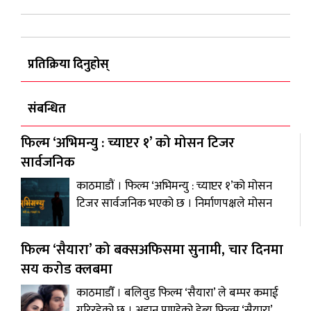
प्रतिक्रिया दिनुहोस्
संबन्धित
फिल्म ‘अभिमन्यु : च्याप्टर १’ को मोसन टिजर
सार्वजनिक
काठमाडौं । फिल्म ‘अभिमन्यु : च्याप्टर १’को मोसन
टिजर सार्वजनिक भएको छ । निर्माणपक्षले मोसन
फिल्म ‘सैयारा’ को बक्सअफिसमा सुनामी, चार दिनमा
सय करोड क्लबमा
काठमाडौँ । बलिवुड फिल्म ‘सैयारा’ ले बम्पर कमाई
गरिरहेको छ । अहान पाण्डेको डेब्यू फिल्म ‘सैयारा’