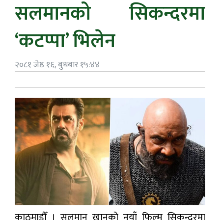
सलमानको सिकन्दरमा
‘कटप्पा’ भिलेन
२०८१ जेष्ठ १६, बुधबार १५:४४
काठमाडौँ । सलमान खानको नयाँ फिल्म सिकन्दरमा