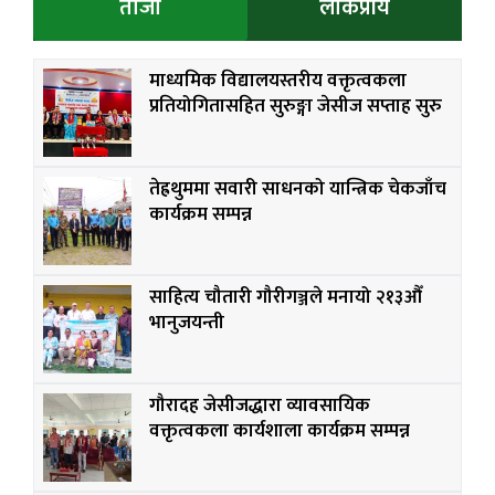
ताजा
लोकप्रीय
माध्यमिक विद्यालयस्तरीय वक्तृत्वकला
प्रतियोगितासहित सुरुङ्गा जेसीज सप्ताह सुरु
तेह्रथुममा सवारी साधनको यान्त्रिक चेकजाँच
कार्यक्रम सम्पन्न
साहित्य चौतारी गौरीगञ्जले मनायो २१३औँ
भानुजयन्ती
गौरादह जेसीजद्धारा व्यावसायिक
वक्तृत्वकला कार्यशाला कार्यक्रम सम्पन्न