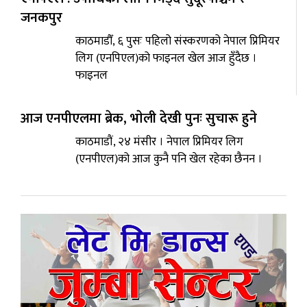
जनकपुर
काठमाडौँ, ६ पुसः पहिलो संस्करणको नेपाल प्रिमियर
लिग (एनपिएल)को फाइनल खेल आज हुँदैछ ।
फाइनल
आज एनपीएलमा ब्रेक, भाेली देखी पुनः सुचारू हुने
काठमाडौं, २४ मंसीर । नेपाल प्रिमियर लिग
(एनपीएल)को आज कुनै पनि खेल रहेका छैनन ।