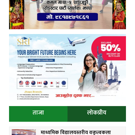
ताजा
लोकप्रीय
माध्यमिक विद्यालयस्तरीय वक्तृत्वकला