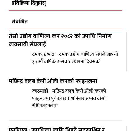
प्रतिक्रिया दिनुहोस्
संबन्धित
तेस्रो उद्योग वाणिज्य कप २०८२ को उपाधि निर्माण
व्यवसायी संघलाई
दमक, ६ भाद्र – दमक उद्योग बाणिज्य संघले आफ्नो
३५ औँ वार्षिक उत्सव र स्थापना दिवसको
मछिन्द्र क्लब केपी ओली कपको फाइनलमा
काठमाडौँ । मछिन्द्र क्लब केपी ओली कपको
फाइनलमा पुगेको छ । शनिबार सम्पन्न दोस्रो
सेमिफाइनलमा
एनपिएल : उपाधिका लागि भिड्दै सुदूरपश्चिम र