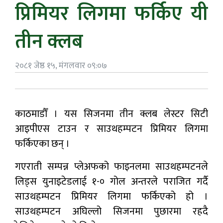
प्रिमियर लिगमा फर्किए यी
तीन क्लब
२०८१ जेष्ठ १५, मंगलवार ०९:०७
काठमाडौँ । यस सिजनमा तीन क्लब लेस्टर सिटी
आइपीएस टाउन र साउथहम्पटन प्रिमियर लिगमा
फर्किएका छन् ।
गएराती सम्पन्न प्लेअफको फाइनलमा साउथहम्पटनले
लिड्स युनाइटेडलाई १-० गोल अन्तरले पराजित गर्दै
साउथहम्पटन प्रिमियर लिगमा फर्किएको हो ।
साउथहम्पटन अघिल्लो सिजनमा पुछारमा रहदै